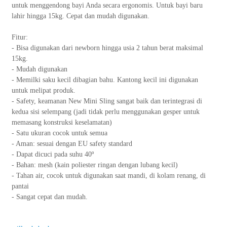
untuk menggendong bayi Anda secara ergonomis. Untuk bayi baru
lahir hingga 15kg. Cepat dan mudah digunakan.
Fitur:
- Bisa digunakan dari newborn hingga usia 2 tahun berat maksimal
15kg.
- Mudah digunakan
- Memilki saku kecil dibagian bahu. Kantong kecil ini digunakan
untuk melipat produk.
- Safety, keamanan New Mini Sling sangat baik dan terintegrasi di
kedua sisi selempang (jadi tidak perlu menggunakan gesper untuk
memasang konstruksi keselamatan)
- Satu ukuran cocok untuk semua
- Aman: sesuai dengan EU safety standard
- Dapat dicuci pada suhu 40º
- Bahan: mesh (kain poliester ringan dengan lubang kecil)
- Tahan air, cocok untuk digunakan saat mandi, di kolam renang, di
pantai
- Sangat cepat dan mudah.