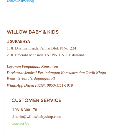
willowbabyshop
WILLOW BABY & KIDS
SURABAYA
1. Jl. Dharmahusada Permai Blok N No. 234
2. Jl. Emerald Mansion TN1 No. 1 & 2, Citraland
Layanan Pengaduan Konsumen
Direktorat Jendral Perlindungan Konsumen dan Tertib Niaga
Kementerian Perdagangan RI
WhatsApp Ditjen PKTN: 0853-1111-1010
CUSTOMER SERVICE
0818 300 178
hello@willowbabyshop.com
Contact Us