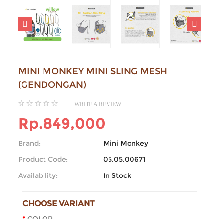
MINI MONKEY MINI SLING MESH
(GENDONGAN)
WRITE A REVIEW
Rp.849,000
Brand:
Mini Monkey
Product Code:
05.05.00671
Availability:
In Stock
CHOOSE VARIANT
COLOR