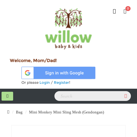
0
Welcome, Mom/Dad!
Or please
Login
/
Register
!
Bag
Mini Monkey Mini Sling Mesh (Gendongan)