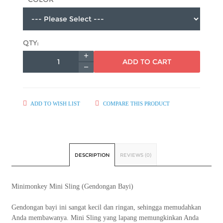
QTY:
ADD TO CART
ADD TO WISH LIST
COMPARE THIS PRODUCT
DESCRIPTION
REVIEWS (0)
Minimonkey Mini Sling (Gendongan Bayi)
Gendongan bayi ini sangat kecil dan ringan, sehingga memudahkan
Anda membawanya. Mini Sling yang lapang memungkinkan Anda