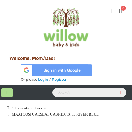
0
Welcome, Mom/Dad!
Or please
Login
/
Register
!
Carseats
Carseat
MAXI COSI CARSEAT CABRIOFIX 15 RIVER BLUE