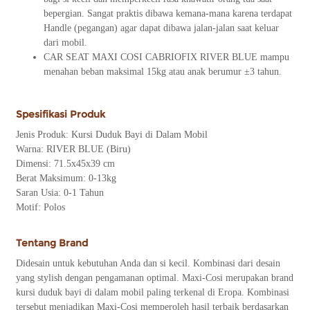
bepergian. Sangat praktis dibawa kemana-mana karena terdapat
Handle (pegangan) agar dapat dibawa jalan-jalan saat keluar
dari mobil.
CAR SEAT MAXI COSI CABRIOFIX RIVER BLUE mampu
menahan beban maksimal 15kg atau anak berumur ±3 tahun.
Spesifikasi Produk
Jenis Produk: Kursi Duduk Bayi di Dalam Mobil
Warna: RIVER BLUE (Biru)
Dimensi: 71.5x45x39 cm
Berat Maksimum: 0-13kg
Saran Usia: 0-1 Tahun
Motif: Polos
Tentang Brand
Didesain untuk kebutuhan Anda dan si kecil. Kombinasi dari desain
yang stylish dengan pengamanan optimal. Maxi-Cosi merupakan brand
kursi duduk bayi di dalam mobil paling terkenal di Eropa. Kombinasi
tersebut menjadikan Maxi-Cosi memperoleh hasil terbaik berdasarkan