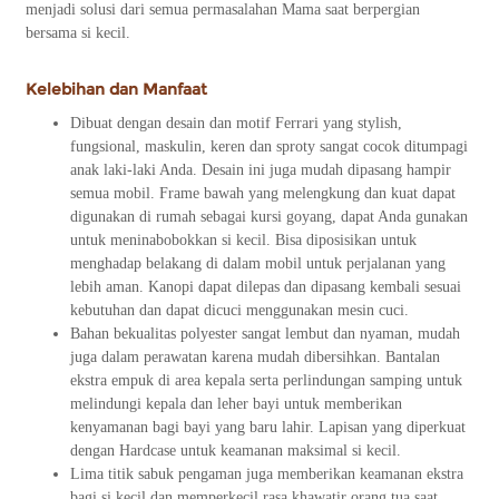
menjadi solusi dari semua permasalahan Mama saat berpergian
bersama si kecil.
Kelebihan dan Manfaat
Dibuat dengan desain dan motif Ferrari yang stylish,
fungsional, maskulin, keren dan sproty sangat cocok ditumpagi
anak laki-laki Anda. Desain ini juga mudah dipasang hampir
semua mobil. Frame bawah yang melengkung dan kuat dapat
digunakan di rumah sebagai kursi goyang, dapat Anda gunakan
untuk meninabobokkan si kecil. Bisa diposisikan untuk
menghadap belakang di dalam mobil untuk perjalanan yang
lebih aman. Kanopi dapat dilepas dan dipasang kembali sesuai
kebutuhan dan dapat dicuci menggunakan mesin cuci.
Bahan bekualitas polyester sangat lembut dan nyaman, mudah
juga dalam perawatan karena mudah dibersihkan. Bantalan
ekstra empuk di area kepala serta perlindungan samping untuk
melindungi kepala dan leher bayi untuk memberikan
kenyamanan bagi bayi yang baru lahir. Lapisan yang diperkuat
dengan Hardcase untuk keamanan maksimal si kecil.
Lima titik sabuk pengaman juga memberikan keamanan ekstra
bagi si kecil dan memperkecil rasa khawatir orang tua saat