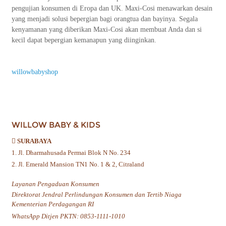
pengujian konsumen di Eropa dan UK. Maxi-Cosi menawarkan desain
yang menjadi solusi bepergian bagi orangtua dan bayinya. Segala
kenyamanan yang diberikan Maxi-Cosi akan membuat Anda dan si
kecil dapat bepergian kemanapun yang diinginkan.
willowbabyshop
WILLOW BABY & KIDS
SURABAYA
1. Jl. Dharmahusada Permai Blok N No. 234
2. Jl. Emerald Mansion TN1 No. 1 & 2, Citraland
Layanan Pengaduan Konsumen
Direktorat Jendral Perlindungan Konsumen dan Tertib Niaga
Kementerian Perdagangan RI
WhatsApp Ditjen PKTN: 0853-1111-1010