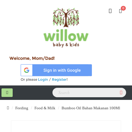
0
Welcome, Mom/Dad!
Or please
Login
/
Register
!
Feeding
Food & Milk
Bumboo Oil Bahan Makanan 100Ml