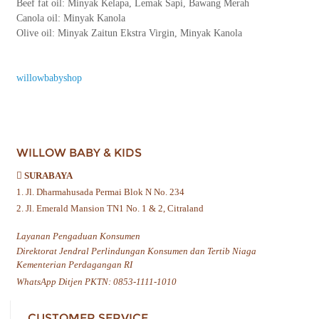
Beef fat oil: Minyak Kelapa, Lemak Sapi, Bawang Merah
Canola oil: Minyak Kanola
Olive oil: Minyak Zaitun Ekstra Virgin, Minyak Kanola
willowbabyshop
WILLOW BABY & KIDS
SURABAYA
1. Jl. Dharmahusada Permai Blok N No. 234
2. Jl. Emerald Mansion TN1 No. 1 & 2, Citraland
Layanan Pengaduan Konsumen
Direktorat Jendral Perlindungan Konsumen dan Tertib Niaga
Kementerian Perdagangan RI
WhatsApp Ditjen PKTN: 0853-1111-1010
CUSTOMER SERVICE