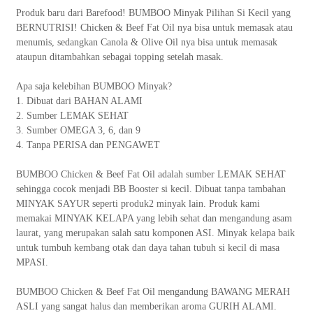
Produk baru dari Barefood! BUMBOO Minyak Pilihan Si Kecil yang
BERNUTRISI! Chicken & Beef Fat Oil nya bisa untuk memasak atau
menumis, sedangkan Canola & Olive Oil nya bisa untuk memasak
ataupun ditambahkan sebagai topping setelah masak.
Apa saja kelebihan BUMBOO Minyak?
1. Dibuat dari BAHAN ALAMI
2. Sumber LEMAK SEHAT
3. Sumber OMEGA 3, 6, dan 9
4. Tanpa PERISA dan PENGAWET
BUMBOO Chicken & Beef Fat Oil adalah sumber LEMAK SEHAT
sehingga cocok menjadi BB Booster si kecil. Dibuat tanpa tambahan
MINYAK SAYUR seperti produk2 minyak lain. Produk kami
memakai MINYAK KELAPA yang lebih sehat dan mengandung asam
laurat, yang merupakan salah satu komponen ASI. Minyak kelapa baik
untuk tumbuh kembang otak dan daya tahan tubuh si kecil di masa
MPASI.
BUMBOO Chicken & Beef Fat Oil mengandung BAWANG MERAH
ASLI yang sangat halus dan memberikan aroma GURIH ALAMI.