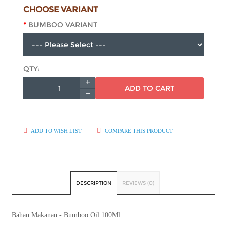
CHOOSE VARIANT
BUMBOO VARIANT
QTY:
ADD TO CART
ADD TO WISH LIST
COMPARE THIS PRODUCT
DESCRIPTION
REVIEWS (0)
Bahan Makanan - Bumboo Oil 100Ml