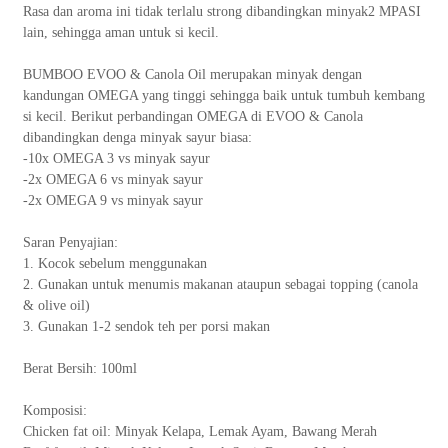
Rasa dan aroma ini tidak terlalu strong dibandingkan minyak2 MPASI
lain, sehingga aman untuk si kecil.
BUMBOO EVOO & Canola Oil merupakan minyak dengan
kandungan OMEGA yang tinggi sehingga baik untuk tumbuh kembang
si kecil. Berikut perbandingan OMEGA di EVOO & Canola
dibandingkan denga minyak sayur biasa:
-10x OMEGA 3 vs minyak sayur
-2x OMEGA 6 vs minyak sayur
-2x OMEGA 9 vs minyak sayur
Saran Penyajian:
1. Kocok sebelum menggunakan
2. Gunakan untuk menumis makanan ataupun sebagai topping (canola
& olive oil)
3. Gunakan 1-2 sendok teh per porsi makan
Berat Bersih: 100ml
Komposisi:
Chicken fat oil: Minyak Kelapa, Lemak Ayam, Bawang Merah