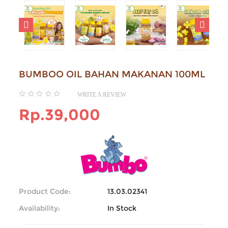
BUMBOO OIL BAHAN MAKANAN 100ML
WRITE A REVIEW
Rp.39,000
Product Code:
13.03.02341
Availability:
In Stock