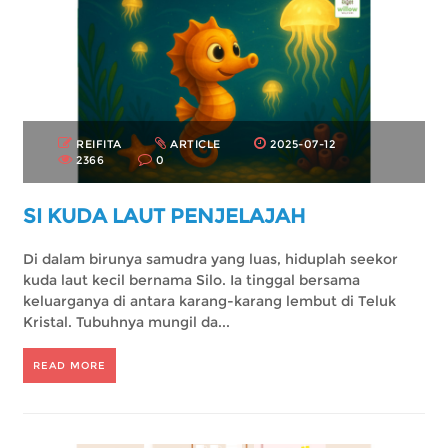
REIFITA
ARTICLE
2025-07-12
2366
0
SI KUDA LAUT PENJELAJAH
Di dalam birunya samudra yang luas, hiduplah seekor
kuda laut kecil bernama Silo. Ia tinggal bersama
keluarganya di antara karang-karang lembut di Teluk
Kristal. Tubuhnya mungil da...
READ MORE