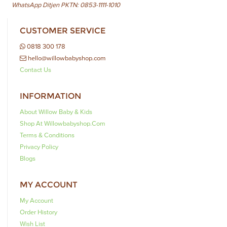
WhatsApp Ditjen PKTN: 0853-1111-1010
CUSTOMER SERVICE
0818 300 178
hello@willowbabyshop.com
Contact Us
INFORMATION
About Willow Baby & Kids
Shop At Willowbabyshop.com
Terms & Conditions
Privacy Policy
Blogs
MY ACCOUNT
My Account
Order History
Wish List