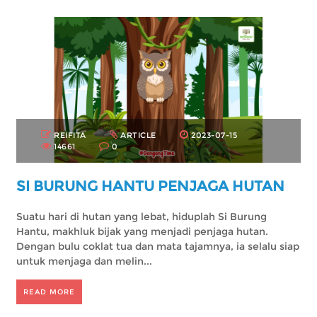
REIFITA
ARTICLE
2023-07-15
14661
0
SI BURUNG HANTU PENJAGA HUTAN
Suatu hari di hutan yang lebat, hiduplah Si Burung
Hantu, makhluk bijak yang menjadi penjaga hutan.
Dengan bulu coklat tua dan mata tajamnya, ia selalu siap
untuk menjaga dan melin...
READ MORE