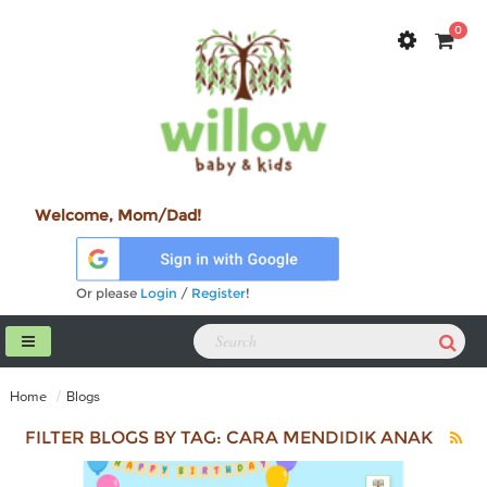
0
Welcome, Mom/Dad!
Or please
Login
/
Register
!
Home
Blogs
FILTER BLOGS BY TAG: CARA MENDIDIK ANAK