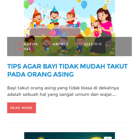
REIFITA
ARTICLE
2022-11-11
1143
0
TIPS AGAR BAYI TIDAK MUDAH TAKUT
PADA ORANG ASING
Bayi takut orang asing yang tidak biasa di dekatnya
adalah sebuah hal yang sangat umum dan wajar....
READ MORE