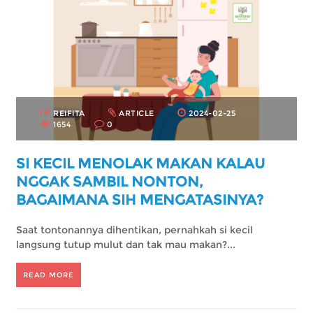
REIFITA
ARTICLE
2024-02-25
1654
0
SI KECIL MENOLAK MAKAN KALAU
NGGAK SAMBIL NONTON,
BAGAIMANA SIH MENGATASINYA?
Saat tontonannya dihentikan, pernahkah si kecil
langsung tutup mulut dan tak mau makan?...
READ MORE