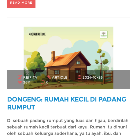
READ MORE
REIFITA
ARTICLE
2024-10-26
2611
0
DONGENG: RUMAH KECIL DI PADANG
RUMPUT
Di sebuah padang rumput yang luas dan hijau, berdirilah
sebuah rumah kecil terbuat dari kayu. Rumah itu dihuni
oleh sebuah keluarga sederhana, yaitu ayah, ibu, dan