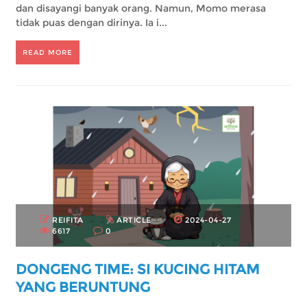
dan disayangi banyak orang. Namun, Momo merasa
tidak puas dengan dirinya. Ia i...
READ MORE
REIFITA
ARTICLE
2024-04-27
6617
0
DONGENG TIME: SI KUCING HITAM
YANG BERUNTUNG