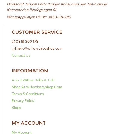
Direktorat Jendral Perlindungan Konsumen dan Tertib Niaga
Kementerian Perdagangan RI
WhatsApp Ditjen PKTN: 0853-1111-1010
CUSTOMER SERVICE
0818 300 178
hello@willowbabyshop.com
Contact Us
INFORMATION
About Willow Baby & Kids
Shop At Willowbabyshop.com
Terms & Conditions
Privacy Policy
Blogs
MY ACCOUNT
My Account