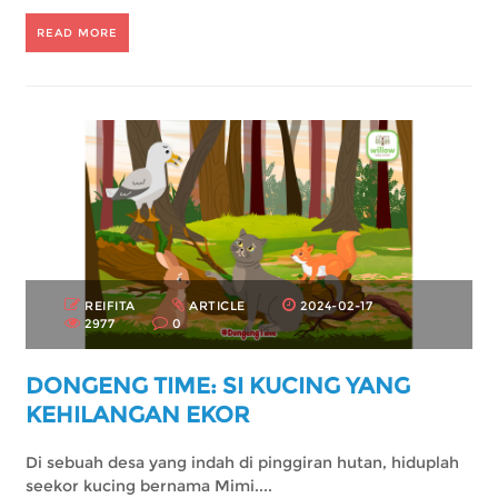
READ MORE
REIFITA
ARTICLE
2024-02-17
2977
0
DONGENG TIME: SI KUCING YANG
KEHILANGAN EKOR
Di sebuah desa yang indah di pinggiran hutan, hiduplah
seekor kucing bernama Mimi....