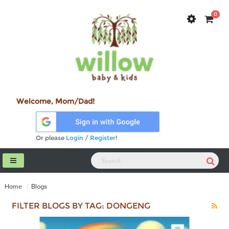
0
Welcome, Mom/Dad!
Or please
Login
/
Register
!
Home
Blogs
FILTER BLOGS BY TAG: DONGENG