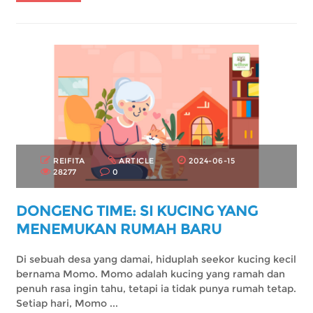
REIFITA
ARTICLE
2024-06-15
28277
0
DONGENG TIME: SI KUCING YANG
MENEMUKAN RUMAH BARU
Di sebuah desa yang damai, hiduplah seekor kucing kecil
bernama Momo. Momo adalah kucing yang ramah dan
penuh rasa ingin tahu, tetapi ia tidak punya rumah tetap.
Setiap hari, Momo ...