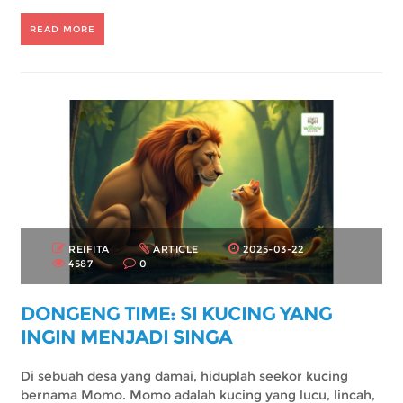
READ MORE
REIFITA
ARTICLE
2025-03-22
4587
0
DONGENG TIME: SI KUCING YANG
INGIN MENJADI SINGA
Di sebuah desa yang damai, hiduplah seekor kucing
bernama Momo. Momo adalah kucing yang lucu, lincah,