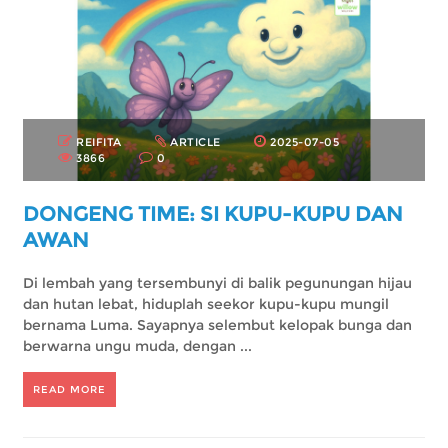
REIFITA
ARTICLE
2025-07-05
3866
0
DONGENG TIME: SI KUPU-KUPU DAN
AWAN
Di lembah yang tersembunyi di balik pegunungan hijau
dan hutan lebat, hiduplah seekor kupu-kupu mungil
bernama Luma. Sayapnya selembut kelopak bunga dan
berwarna ungu muda, dengan ...
READ MORE