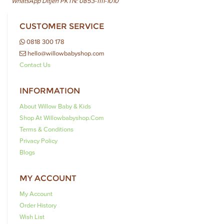
WhatsApp Ditjen PKTN: 0853-1111-1010
CUSTOMER SERVICE
0818 300 178
hello@willowbabyshop.com
Contact Us
INFORMATION
About Willow Baby & Kids
Shop At Willowbabyshop.com
Terms & Conditions
Privacy Policy
Blogs
MY ACCOUNT
My Account
Order History
Wish List