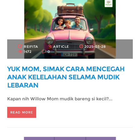
REIFITA
ARTICLE
2025-03-28
1472
0
YUK MOM, SIMAK CARA MENCEGAH
ANAK KELELAHAN SELAMA MUDIK
LEBARAN
Kapan nih Willow Mom mudik bareng si kecil?...
READ MORE