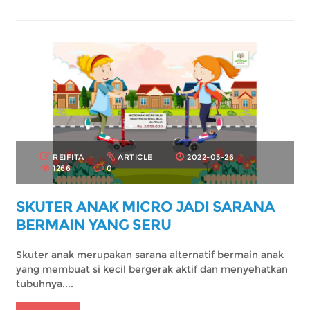
REIFITA
ARTICLE
2022-05-26
1266
0
SKUTER ANAK MICRO JADI SARANA
BERMAIN YANG SERU
Skuter anak merupakan sarana alternatif bermain anak
yang membuat si kecil bergerak aktif dan menyehatkan
tubuhnya....