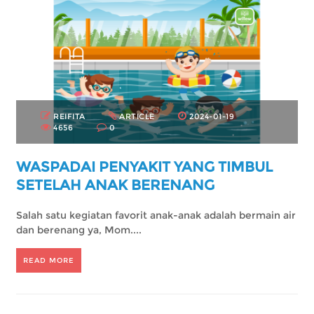
REIFITA
ARTICLE
2024-01-19
4656
0
WASPADAI PENYAKIT YANG TIMBUL
SETELAH ANAK BERENANG
Salah satu kegiatan favorit anak-anak adalah bermain air
dan berenang ya, Mom....
READ MORE