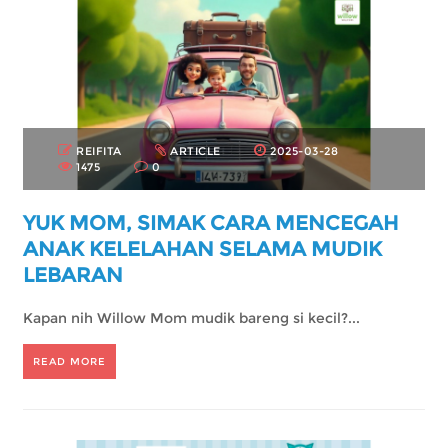
REIFITA
ARTICLE
2025-03-28
1475
0
YUK MOM, SIMAK CARA MENCEGAH
ANAK KELELAHAN SELAMA MUDIK
LEBARAN
Kapan nih Willow Mom mudik bareng si kecil?...
READ MORE