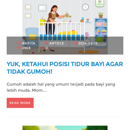
REIFITA
ARTICLE
2024-02-15
2968
0
YUK, KETAHUI POSISI TIDUR BAYI AGAR
TIDAK GUMOH!
Gumoh adalah hal yang umum terjadi pada bayi yang
lebih muda, Mom....
READ MORE