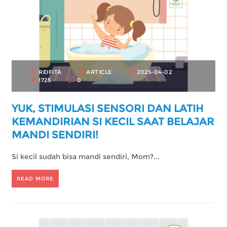
REIFITA
ARTICLE
2025-04-02
1725
0
YUK, STIMULASI SENSORI DAN LATIH
KEMANDIRIAN SI KECIL SAAT BELAJAR
MANDI SENDIRI!
Si kecil sudah bisa mandi sendiri, Mom?...
READ MORE