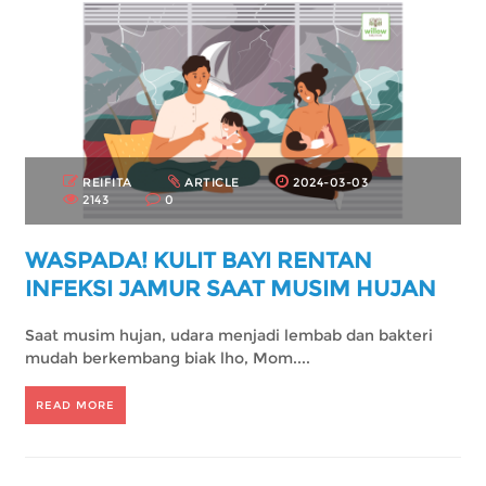
REIFITA
ARTICLE
2024-03-03
2143
0
WASPADA! KULIT BAYI RENTAN
INFEKSI JAMUR SAAT MUSIM HUJAN
Saat musim hujan, udara menjadi lembab dan bakteri
mudah berkembang biak lho, Mom....
READ MORE