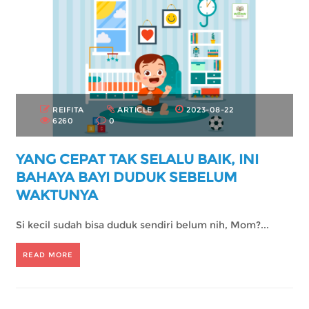
REIFITA
ARTICLE
2023-08-22
6260
0
YANG CEPAT TAK SELALU BAIK, INI
BAHAYA BAYI DUDUK SEBELUM
WAKTUNYA
Si kecil sudah bisa duduk sendiri belum nih, Mom?...
READ MORE