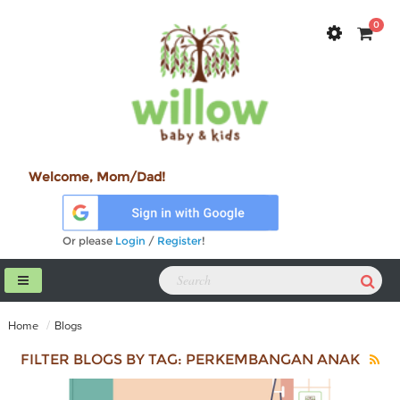
0
Welcome, Mom/Dad!
Or please
Login
/
Register
!
Home
Blogs
FILTER BLOGS BY TAG: PERKEMBANGAN ANAK