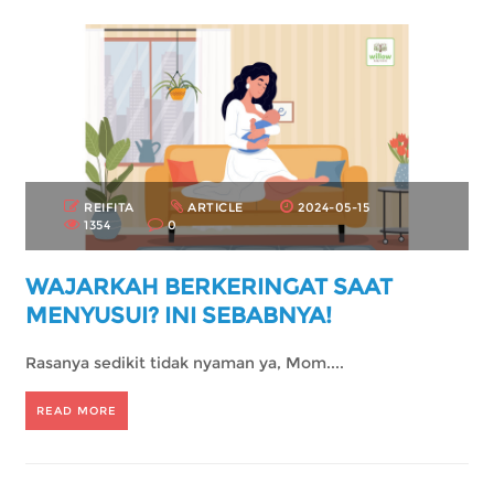
REIFITA
ARTICLE
2024-05-15
1354
0
WAJARKAH BERKERINGAT SAAT
MENYUSUI? INI SEBABNYA!
Rasanya sedikit tidak nyaman ya, Mom....
READ MORE