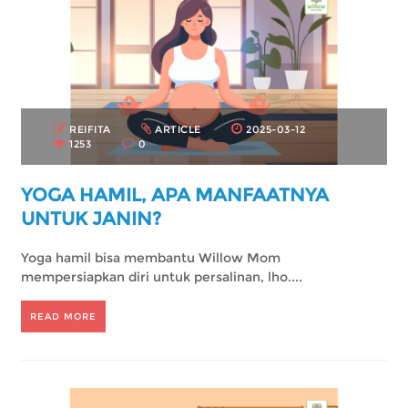
REIFITA
ARTICLE
2025-03-12
1253
0
YOGA HAMIL, APA MANFAATNYA
UNTUK JANIN?
Yoga hamil bisa membantu Willow Mom
mempersiapkan diri untuk persalinan, lho....
READ MORE