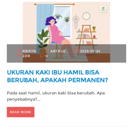
REIFITA
ARTICLE
2023-07-24
2218
0
UKURAN KAKI IBU HAMIL BISA
BERUBAH, APAKAH PERMANEN?
Pada saat hamil, ukuran kaki bisa berubah. Apa
penyebabnya?...
READ MORE