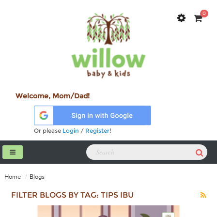
0
Welcome, Mom/Dad!
Or please
Login
/
Register
!
Home
Blogs
FILTER BLOGS BY TAG: TIPS IBU