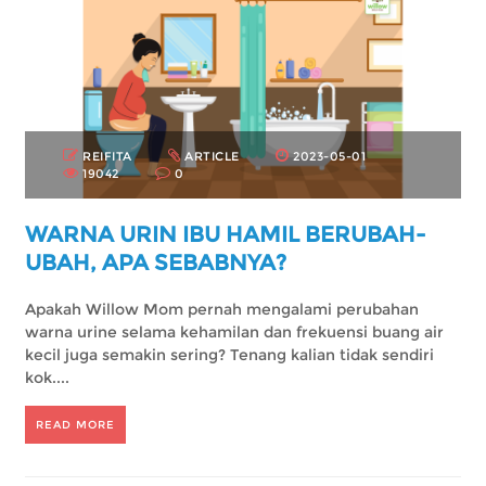
REIFITA
ARTICLE
2023-05-01
19042
0
WARNA URIN IBU HAMIL BERUBAH-
UBAH, APA SEBABNYA?
Apakah Willow Mom pernah mengalami perubahan
warna urine selama kehamilan dan frekuensi buang air
kecil juga semakin sering? Tenang kalian tidak sendiri
kok....
READ MORE