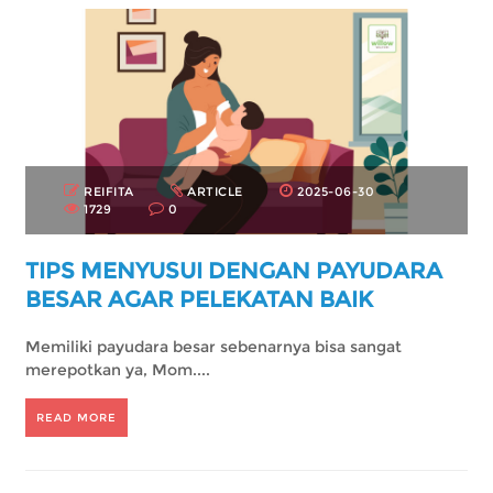
REIFITA
ARTICLE
2025-06-30
1729
0
TIPS MENYUSUI DENGAN PAYUDARA
BESAR AGAR PELEKATAN BAIK
Memiliki payudara besar sebenarnya bisa sangat
merepotkan ya, Mom....
READ MORE