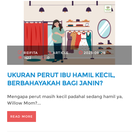
REIFITA
ARTICLE
2023-09-28
1422
0
UKURAN PERUT IBU HAMIL KECIL,
BERBAHAYAKAH BAGI JANIN?
Mengapa perut masih kecil padahal sedang hamil ya,
Willow Mom?...
READ MORE