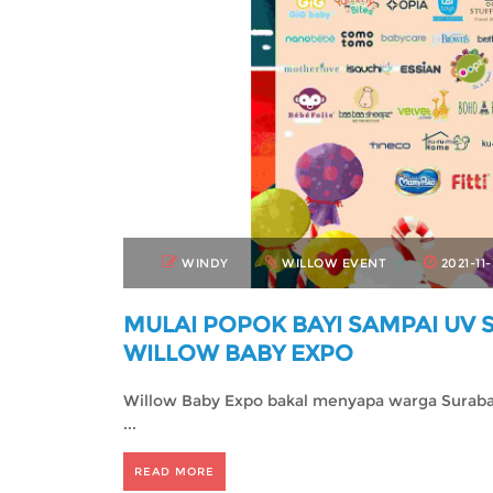
WINDY
WILLOW EVENT
2021-11
MULAI POPOK BAYI SAMPAI UV 
WILLOW BABY EXPO
Willow Baby Expo bakal menyapa warga Suraba
...
READ MORE