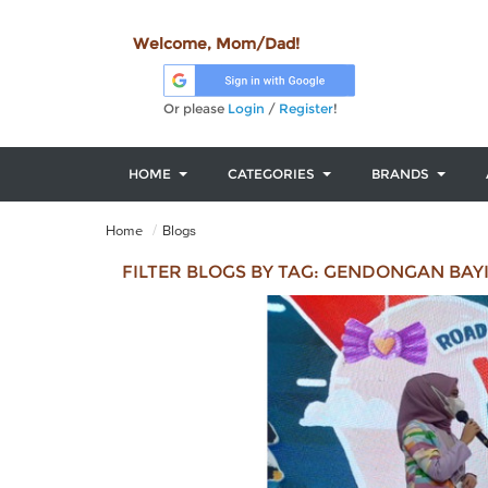
Welcome, Mom/Dad!
Or please
Login
/
Register
!
HOME
CATEGORIES
BRANDS
Home
Blogs
FILTER BLOGS BY TAG: GENDONGAN BAY