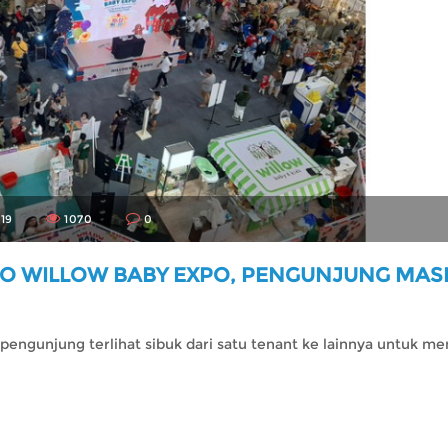
19
1070
0
TO WILLOW BABY EXPO, PENGUNJUNG MAS
, pengunjung terlihat sibuk dari satu tenant ke lainnya untuk 