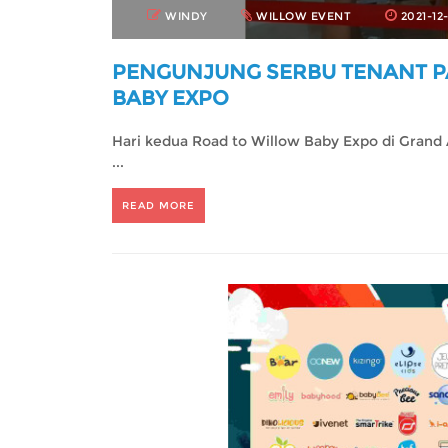
WINDY
WILLOW EVENT
2021-12-
PENGUNJUNG SERBU TENANT P
BABY EXPO
Hari kedua Road to Willow Baby Expo di Grand 
...
READ MORE