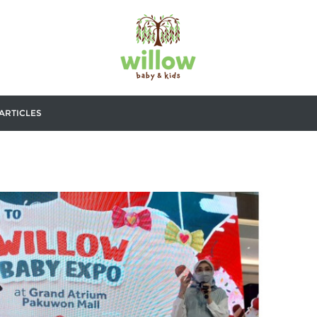
ARTICLES
I