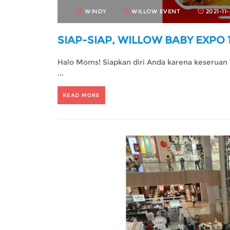
WINDY
WILLOW EVENT
2021-11
SIAP-SIAP, WILLOW BABY EXPO 
Halo Moms! Siapkan diri Anda karena keseruan 
...
READ MORE