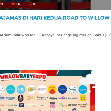
19
912
0
AJAMAS DI HARI KEDUA ROAD TO WILLOW
Atrium Pakuwon Mall Surabaya, berlangsung meriah, Sabtu (11/1