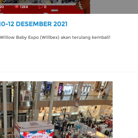
-20
1288
0
10-12 DESEMBER 2021
Willow Baby Expo (Willbex) akan terulang kembali!