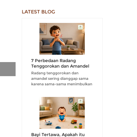
LATEST BLOG
7 Perbedaan Radang
Tenggorokan dan Amandel
Radang tenggorokan dan
amandel sering dianggap sama
karena sama-sama menimbulkan
rasa nyeri di area tenggorokan....
Bayi Tertawa, Apakah itu