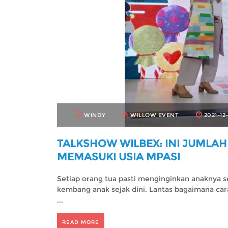
WINDY
WILLOW EVENT
2021-12-
TALKSHOW WILBEX: INI JUMLA
MEMASUKI USIA MPASI
Setiap orang tua pasti menginginkan anaknya s
kembang anak sejak dini. Lantas bagaimana ca
...
READ MORE