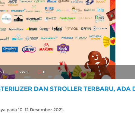
-30
2275
0
STERILIZER DAN STROLLER TERBARU, ADA D
ya pada 10-12 Desember 2021.