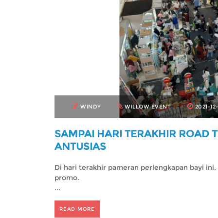
WINDY
WILLOW EVENT
2021-12-
SAMPAI HARI TERAKHIR ROAD 
ANTUSIAS
Di hari terakhir pameran perlengkapan bayi ini
promo.
...
READ MORE