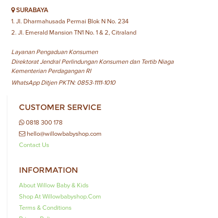
SURABAYA
1. Jl. Dharmahusada Permai Blok N No. 234
2. Jl. Emerald Mansion TN1 No. 1 & 2, Citraland
Layanan Pengaduan Konsumen
Direktorat Jendral Perlindungan Konsumen dan Tertib Niaga
Kementerian Perdagangan RI
WhatsApp Ditjen PKTN: 0853-1111-1010
CUSTOMER SERVICE
0818 300 178
hello@willowbabyshop.com
Contact Us
INFORMATION
About Willow Baby & Kids
Shop At Willowbabyshop.com
Terms & Conditions