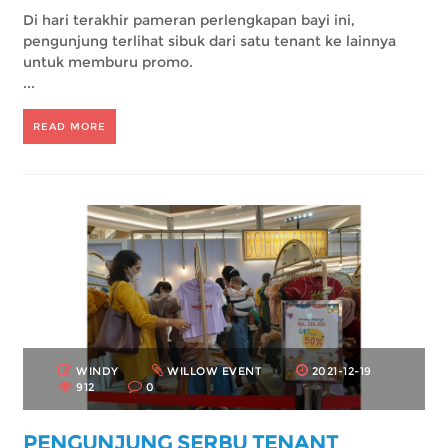
Di hari terakhir pameran perlengkapan bayi ini,
pengunjung terlihat sibuk dari satu tenant ke lainnya
untuk memburu promo.
...
READ MORE
WINDY
WILLOW EVENT
2021-12-19
912
0
PENGUNJUNG SERBU TENANT