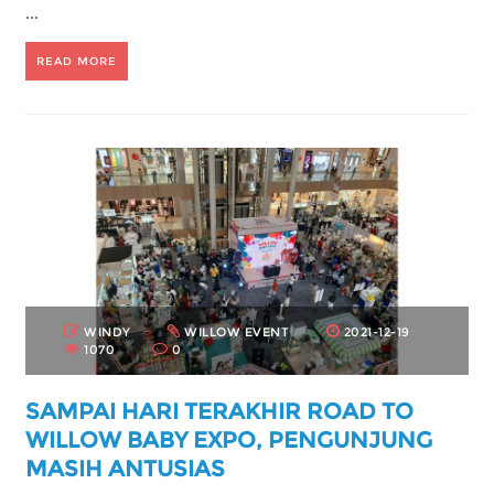
...
READ MORE
WINDY
WILLOW EVENT
2021-12-19
1070
0
SAMPAI HARI TERAKHIR ROAD TO
WILLOW BABY EXPO, PENGUNJUNG
MASIH ANTUSIAS