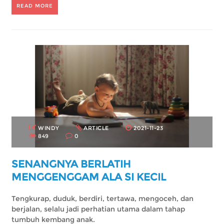
READ MORE
WINDY
ARTICLE
2021-11-23
849
0
SENANGNYA BERLATIH
MENGGENGGAM ALA SI KECIL
Tengkurap, duduk, berdiri, tertawa, mengoceh, dan
berjalan, selalu jadi perhatian utama dalam tahap
tumbuh kembang anak.