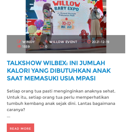
WINDY
WILLOW EVENT
2021-12-19
1559
0
TALKSHOW WILBEX: INI JUMLAH
KALORI YANG DIBUTUHKAN ANAK
SAAT MEMASUKI USIA MPASI
Setiap orang tua pasti menginginkan anaknya sehat.
Untuk itu, setiap orang tua perlu memperhatikan
tumbuh kembang anak sejak dini. Lantas bagaimana
caranya?
...
READ MORE