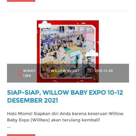
WINDY
WILLOW EVENT
2021-11-20
1288
0
SIAP-SIAP, WILLOW BABY EXPO 10-12
DESEMBER 2021
Halo Moms! Siapkan diri Anda karena keseruan Willow
Baby Expo (Willbex) akan terulang kembali!
...