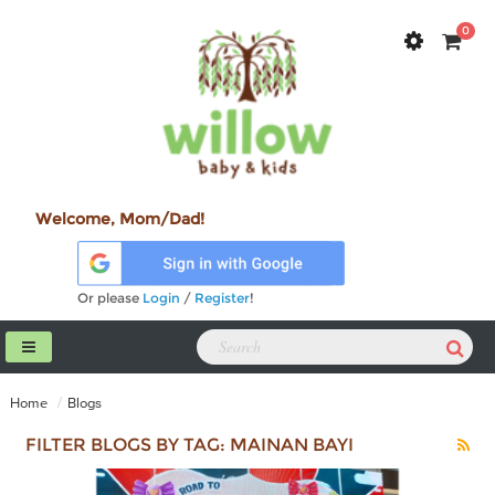
0
Welcome, Mom/Dad!
Or please
Login
/
Register
!
Home
Blogs
FILTER BLOGS BY TAG: MAINAN BAYI