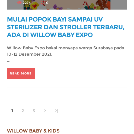
2274
0
MULAI POPOK BAYI SAMPAI UV
STERILIZER DAN STROLLER TERBARU,
ADA DI WILLOW BABY EXPO
Willow Baby Expo bakal menyapa warga Surabaya pada
10-12 Desember 2021.
...
READ MORE
1
2
3
>
>|
WILLOW BABY & KIDS