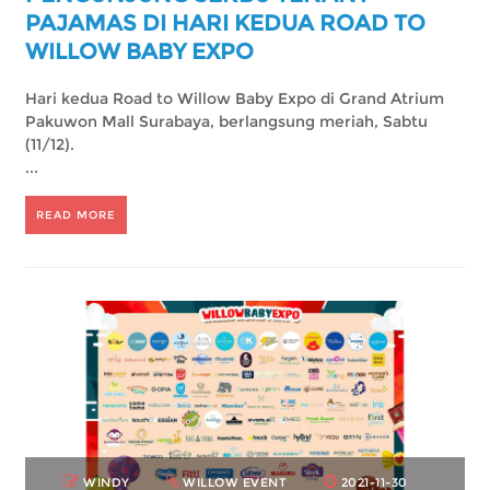
PAJAMAS DI HARI KEDUA ROAD TO
WILLOW BABY EXPO
Hari kedua Road to Willow Baby Expo di Grand Atrium
Pakuwon Mall Surabaya, berlangsung meriah, Sabtu
(11/12).
...
READ MORE
WINDY
WILLOW EVENT
2021-11-30