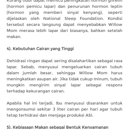
Kurang tidur dapat memicu peningkatan hormon ghrelin
(hormon pemicu lapar) dan penurunan hormon leptin
(hormon yang memberi sinyal kenyang), seperti
dijelaskan oleh National Sleep Foundation. Kondisi
tersebut secara langsung dapat menyebabkan Willow
Mom merasa lebih lapar dari biasanya, bahkan setelah
makan.
4). Kebutuhan Cairan yang Tinggi
Dehidrasi ringan dapat sering disalahartikan sebagai rasa
lapar. Sebab, menyusui mengeluarkan cairan tubuh
dalam jumlah besar, sehingga Willow Mom harus
meningkatkan asupan air. Jika tidak cukup minum, tubuh
mungkin mengirim sinyal lapar sebagai respons
terhadap kekurangan cairan.
Apabila hal ini terjadi, Ibu menyusui disarankan untuk
mengonsumsi sekitar 3 liter cairan per hari agar tubuh
tetap terhidrasi dan menjaga produksi ASI.
5). Kebiasaan Makan sebagai Bentuk Kenyamanan