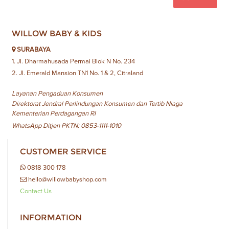
WILLOW BABY & KIDS
SURABAYA
1. Jl. Dharmahusada Permai Blok N No. 234
2. Jl. Emerald Mansion TN1 No. 1 & 2, Citraland
Layanan Pengaduan Konsumen
Direktorat Jendral Perlindungan Konsumen dan Tertib Niaga
Kementerian Perdagangan RI
WhatsApp Ditjen PKTN: 0853-1111-1010
CUSTOMER SERVICE
0818 300 178
hello@willowbabyshop.com
Contact Us
INFORMATION