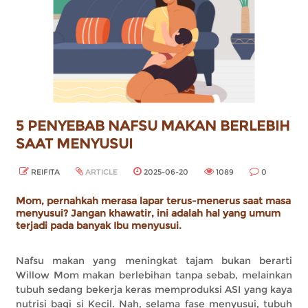
5 PENYEBAB NAFSU MAKAN BERLEBIH
SAAT MENYUSUI
REIFITA
ARTICLE
2025-06-20
1089
0
Mom, pernahkah merasa lapar terus-menerus saat masa
menyusui? Jangan khawatir, ini adalah hal yang umum
terjadi pada banyak Ibu menyusui.
Nafsu makan yang meningkat tajam bukan berarti
Willow Mom makan berlebihan tanpa sebab, melainkan
tubuh sedang bekerja keras memproduksi ASI yang kaya
nutrisi bagi si Kecil. Nah, selama fase menyusui, tubuh