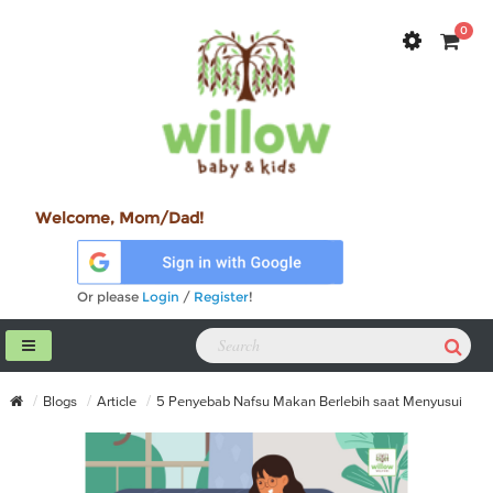
0
Welcome, Mom/Dad!
Or please
Login
/
Register
!
Blogs
Article
5 Penyebab Nafsu Makan Berlebih saat Menyusui