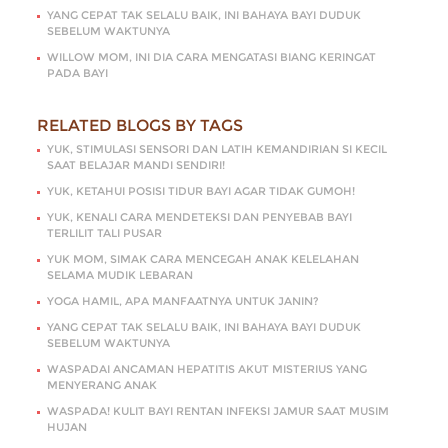
YANG CEPAT TAK SELALU BAIK, INI BAHAYA BAYI DUDUK
SEBELUM WAKTUNYA
WILLOW MOM, INI DIA CARA MENGATASI BIANG KERINGAT
PADA BAYI
RELATED BLOGS BY TAGS
YUK, STIMULASI SENSORI DAN LATIH KEMANDIRIAN SI KECIL
SAAT BELAJAR MANDI SENDIRI!
YUK, KETAHUI POSISI TIDUR BAYI AGAR TIDAK GUMOH!
YUK, KENALI CARA MENDETEKSI DAN PENYEBAB BAYI
TERLILIT TALI PUSAR
YUK MOM, SIMAK CARA MENCEGAH ANAK KELELAHAN
SELAMA MUDIK LEBARAN
YOGA HAMIL, APA MANFAATNYA UNTUK JANIN?
YANG CEPAT TAK SELALU BAIK, INI BAHAYA BAYI DUDUK
SEBELUM WAKTUNYA
WASPADAI ANCAMAN HEPATITIS AKUT MISTERIUS YANG
MENYERANG ANAK
WASPADA! KULIT BAYI RENTAN INFEKSI JAMUR SAAT MUSIM
HUJAN