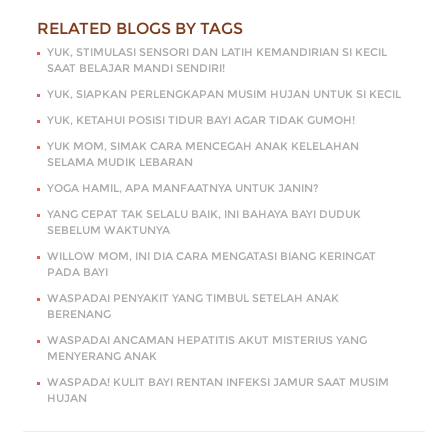
RELATED BLOGS BY TAGS
YUK, STIMULASI SENSORI DAN LATIH KEMANDIRIAN SI KECIL
SAAT BELAJAR MANDI SENDIRI!
YUK, SIAPKAN PERLENGKAPAN MUSIM HUJAN UNTUK SI KECIL
YUK, KETAHUI POSISI TIDUR BAYI AGAR TIDAK GUMOH!
YUK MOM, SIMAK CARA MENCEGAH ANAK KELELAHAN
SELAMA MUDIK LEBARAN
YOGA HAMIL, APA MANFAATNYA UNTUK JANIN?
YANG CEPAT TAK SELALU BAIK, INI BAHAYA BAYI DUDUK
SEBELUM WAKTUNYA
WILLOW MOM, INI DIA CARA MENGATASI BIANG KERINGAT
PADA BAYI
WASPADAI PENYAKIT YANG TIMBUL SETELAH ANAK
BERENANG
WASPADAI ANCAMAN HEPATITIS AKUT MISTERIUS YANG
MENYERANG ANAK
WASPADA! KULIT BAYI RENTAN INFEKSI JAMUR SAAT MUSIM
HUJAN