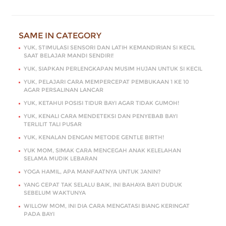
SAME IN CATEGORY
YUK, STIMULASI SENSORI DAN LATIH KEMANDIRIAN SI KECIL
SAAT BELAJAR MANDI SENDIRI!
YUK, SIAPKAN PERLENGKAPAN MUSIM HUJAN UNTUK SI KECIL
YUK, PELAJARI CARA MEMPERCEPAT PEMBUKAAN 1 KE 10
AGAR PERSALINAN LANCAR
YUK, KETAHUI POSISI TIDUR BAYI AGAR TIDAK GUMOH!
YUK, KENALI CARA MENDETEKSI DAN PENYEBAB BAYI
TERLILIT TALI PUSAR
YUK, KENALAN DENGAN METODE GENTLE BIRTH!
YUK MOM, SIMAK CARA MENCEGAH ANAK KELELAHAN
SELAMA MUDIK LEBARAN
YOGA HAMIL, APA MANFAATNYA UNTUK JANIN?
YANG CEPAT TAK SELALU BAIK, INI BAHAYA BAYI DUDUK
SEBELUM WAKTUNYA
WILLOW MOM, INI DIA CARA MENGATASI BIANG KERINGAT
PADA BAYI