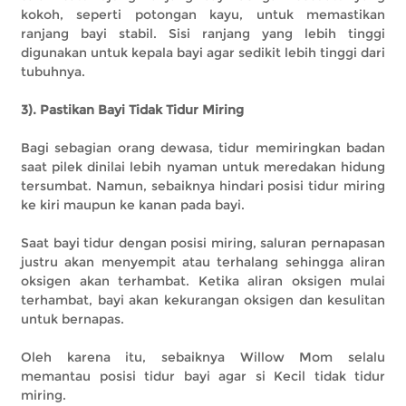
kokoh, seperti potongan kayu, untuk memastikan
ranjang bayi stabil. Sisi ranjang yang lebih tinggi
digunakan untuk kepala bayi agar sedikit lebih tinggi dari
tubuhnya.
3). Pastikan Bayi Tidak Tidur Miring
Bagi sebagian orang dewasa, tidur memiringkan badan
saat pilek dinilai lebih nyaman untuk meredakan hidung
tersumbat. Namun, sebaiknya hindari posisi tidur miring
ke kiri maupun ke kanan pada bayi.
Saat bayi tidur dengan posisi miring, saluran pernapasan
justru akan menyempit atau terhalang sehingga aliran
oksigen akan terhambat. Ketika aliran oksigen mulai
terhambat, bayi akan kekurangan oksigen dan kesulitan
untuk bernapas.
Oleh karena itu, sebaiknya Willow Mom selalu
memantau posisi tidur bayi agar si Kecil tidak tidur
miring.