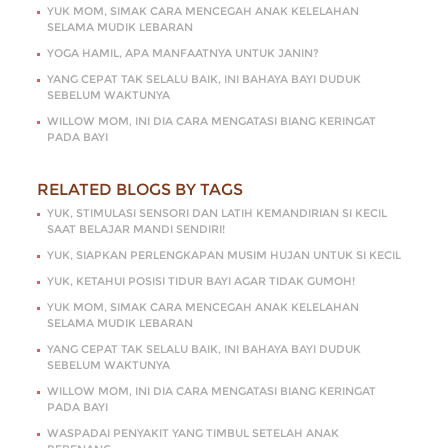
YUK MOM, SIMAK CARA MENCEGAH ANAK KELELAHAN
SELAMA MUDIK LEBARAN
YOGA HAMIL, APA MANFAATNYA UNTUK JANIN?
YANG CEPAT TAK SELALU BAIK, INI BAHAYA BAYI DUDUK
SEBELUM WAKTUNYA
WILLOW MOM, INI DIA CARA MENGATASI BIANG KERINGAT
PADA BAYI
RELATED BLOGS BY TAGS
YUK, STIMULASI SENSORI DAN LATIH KEMANDIRIAN SI KECIL
SAAT BELAJAR MANDI SENDIRI!
YUK, SIAPKAN PERLENGKAPAN MUSIM HUJAN UNTUK SI KECIL
YUK, KETAHUI POSISI TIDUR BAYI AGAR TIDAK GUMOH!
YUK MOM, SIMAK CARA MENCEGAH ANAK KELELAHAN
SELAMA MUDIK LEBARAN
YANG CEPAT TAK SELALU BAIK, INI BAHAYA BAYI DUDUK
SEBELUM WAKTUNYA
WILLOW MOM, INI DIA CARA MENGATASI BIANG KERINGAT
PADA BAYI
WASPADAI PENYAKIT YANG TIMBUL SETELAH ANAK