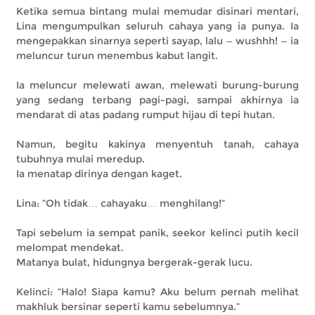
Ketika semua bintang mulai memudar disinari mentari,
Lina mengumpulkan seluruh cahaya yang ia punya. Ia
mengepakkan sinarnya seperti sayap, lalu — wushhh! — ia
meluncur turun menembus kabut langit.
Ia meluncur melewati awan, melewati burung-burung
yang sedang terbang pagi-pagi, sampai akhirnya ia
mendarat di atas padang rumput hijau di tepi hutan.
Namun, begitu kakinya menyentuh tanah, cahaya
tubuhnya mulai meredup.
Ia menatap dirinya dengan kaget.
Lina: “Oh tidak… cahayaku… menghilang!”
Tapi sebelum ia sempat panik, seekor kelinci putih kecil
melompat mendekat.
Matanya bulat, hidungnya bergerak-gerak lucu.
Kelinci: “Halo! Siapa kamu? Aku belum pernah melihat
makhluk bersinar seperti kamu sebelumnya.”