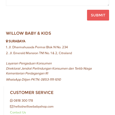
SUBMIT
WILLOW BABY & KIDS
SURABAYA
1. Jl. Dharmahusada Permai Blok N No. 234
2. Jl. Emerald Mansion TN1 No. 1 & 2, Citraland
Layanan Pengaduan Konsumen
Direktorat Jendral Perlindungan Konsumen dan Tertib Niaga
Kementerian Perdagangan RI
WhatsApp Ditjen PKTN: 0853-1111-1010
CUSTOMER SERVICE
0818 300 178
hello@willowbabyshop.com
Contact Us