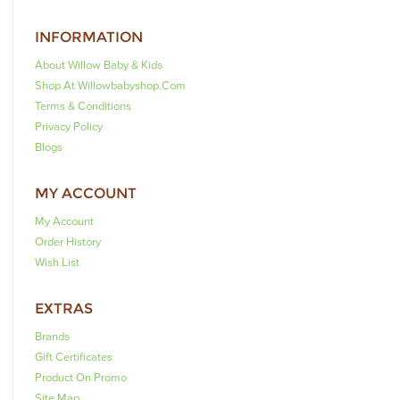
INFORMATION
About Willow Baby & Kids
Shop At Willowbabyshop.com
Terms & Conditions
Privacy Policy
Blogs
MY ACCOUNT
My Account
Order History
Wish List
EXTRAS
Brands
Gift Certificates
Product On Promo
Site Map