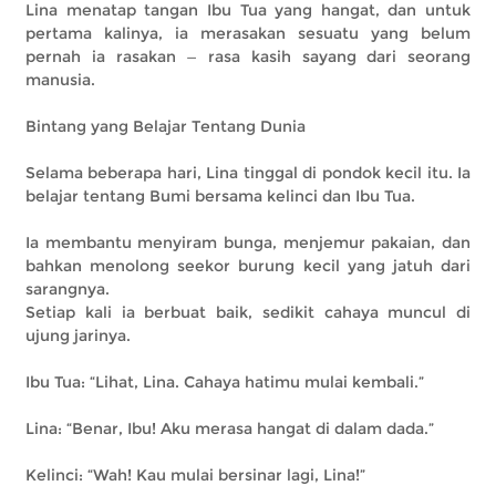
Lina menatap tangan Ibu Tua yang hangat, dan untuk
pertama kalinya, ia merasakan sesuatu yang belum
pernah ia rasakan — rasa kasih sayang dari seorang
manusia.
Bintang yang Belajar Tentang Dunia
Selama beberapa hari, Lina tinggal di pondok kecil itu. Ia
belajar tentang Bumi bersama kelinci dan Ibu Tua.
Ia membantu menyiram bunga, menjemur pakaian, dan
bahkan menolong seekor burung kecil yang jatuh dari
sarangnya.
Setiap kali ia berbuat baik, sedikit cahaya muncul di
ujung jarinya.
Ibu Tua: “Lihat, Lina. Cahaya hatimu mulai kembali.”
Lina: “Benar, Ibu! Aku merasa hangat di dalam dada.”
Kelinci: “Wah! Kau mulai bersinar lagi, Lina!”