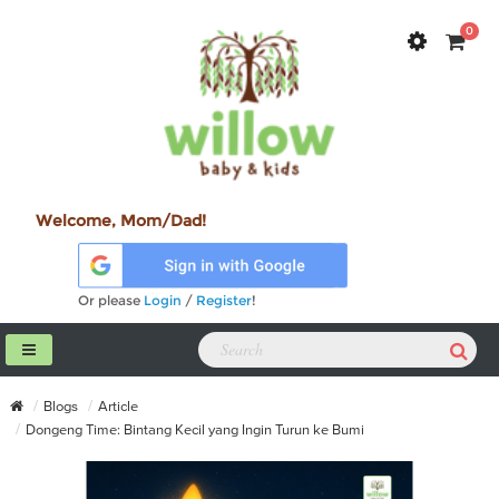
0
Welcome, Mom/Dad!
Or please
Login
/
Register
!
Blogs
Article
Dongeng Time: Bintang Kecil yang Ingin Turun ke Bumi