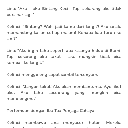
Lina: “Aku… aku Bintang Kecil. Tapi sekarang aku tidak
bersinar lagi.”
Kelinci: “Bintang? Wah, jadi kamu dari langit? Aku selalu
memandang kalian setiap malam! Kenapa kau turun ke
sini?”
Lina: “Aku ingin tahu seperti apa rasanya hidup di Bumi.
Tapi sekarang aku takut… aku mungkin tidak bisa
kembali ke langit.”
Kelinci menggeleng cepat sambil tersenyum.
Kelinci: “Jangan takut! Aku akan membantumu. Ayo, ikut
aku. Aku tahu seseorang yang mungkin bisa
menolongmu.”
Pertemuan dengan Ibu Tua Penjaga Cahaya
Kelinci membawa Lina menyusuri hutan. Mereka