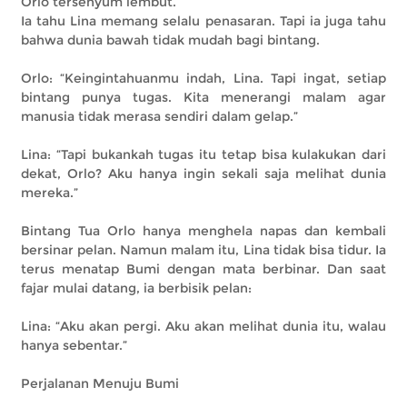
Orlo tersenyum lembut.
Ia tahu Lina memang selalu penasaran. Tapi ia juga tahu
bahwa dunia bawah tidak mudah bagi bintang.
Orlo: “Keingintahuanmu indah, Lina. Tapi ingat, setiap
bintang punya tugas. Kita menerangi malam agar
manusia tidak merasa sendiri dalam gelap.”
Lina: “Tapi bukankah tugas itu tetap bisa kulakukan dari
dekat, Orlo? Aku hanya ingin sekali saja melihat dunia
mereka.”
Bintang Tua Orlo hanya menghela napas dan kembali
bersinar pelan. Namun malam itu, Lina tidak bisa tidur. Ia
terus menatap Bumi dengan mata berbinar. Dan saat
fajar mulai datang, ia berbisik pelan:
Lina: “Aku akan pergi. Aku akan melihat dunia itu, walau
hanya sebentar.”
Perjalanan Menuju Bumi