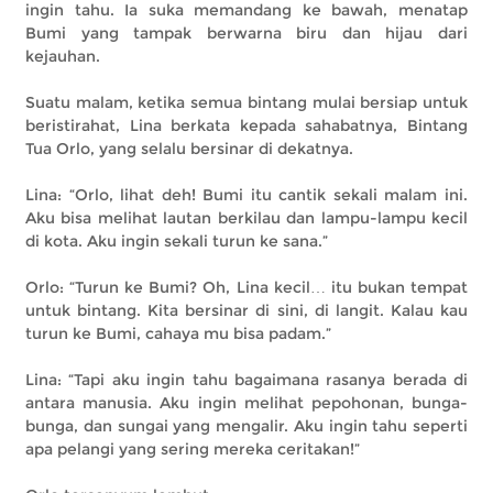
ingin tahu. Ia suka memandang ke bawah, menatap
Bumi yang tampak berwarna biru dan hijau dari
kejauhan.
Suatu malam, ketika semua bintang mulai bersiap untuk
beristirahat, Lina berkata kepada sahabatnya, Bintang
Tua Orlo, yang selalu bersinar di dekatnya.
Lina: “Orlo, lihat deh! Bumi itu cantik sekali malam ini.
Aku bisa melihat lautan berkilau dan lampu-lampu kecil
di kota. Aku ingin sekali turun ke sana.”
Orlo: “Turun ke Bumi? Oh, Lina kecil… itu bukan tempat
untuk bintang. Kita bersinar di sini, di langit. Kalau kau
turun ke Bumi, cahaya mu bisa padam.”
Lina: “Tapi aku ingin tahu bagaimana rasanya berada di
antara manusia. Aku ingin melihat pepohonan, bunga-
bunga, dan sungai yang mengalir. Aku ingin tahu seperti
apa pelangi yang sering mereka ceritakan!”