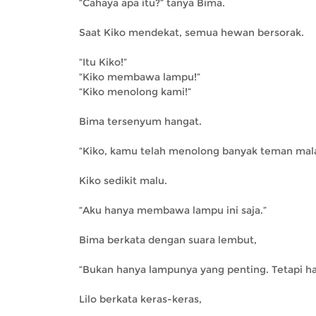
“Cahaya apa itu?” tanya Bima.
Saat Kiko mendekat, semua hewan bersorak.
“Itu Kiko!”
“Kiko membawa lampu!”
“Kiko menolong kami!”
Bima tersenyum hangat.
“Kiko, kamu telah menolong banyak teman mala
Kiko sedikit malu.
“Aku hanya membawa lampu ini saja.”
Bima berkata dengan suara lembut,
“Bukan hanya lampunya yang penting. Tetapi h
Lilo berkata keras-keras,