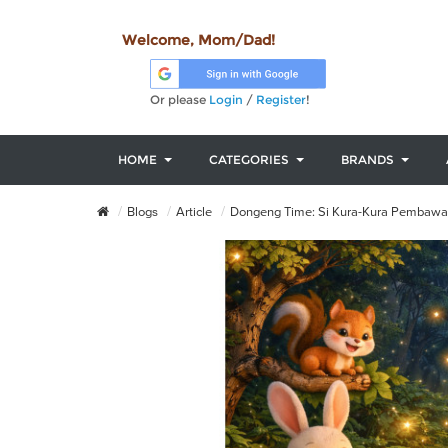
Welcome, Mom/Dad!
Or please
Login
/
Register
!
HOME
CATEGORIES
BRANDS
Blogs
Article
Dongeng Time: Si Kura-Kura Pembaw