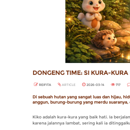
DONGENG TIME: SI KURA-KUR
REIFITA
ARTICLE
2026-03-14
717
Di sebuah hutan yang sangat luas dan hijau, hi
anggun, burung-burung yang merdu suaranya, d
Kiko adalah kura-kura yang baik hati. Ia berj
karena jalannya lambat, sering kali ia ditingg