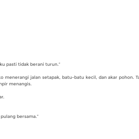
ku pasti tidak berani turun.”
o menerangi jalan setapak, batu-batu kecil, dan akar pohon. T
mpir menangis.
r.
a pulang bersama.”