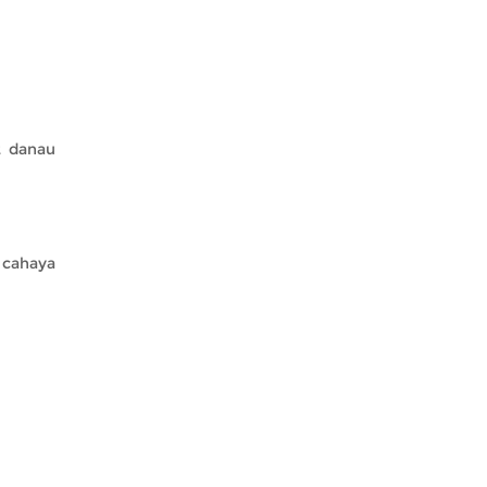
t danau
 cahaya