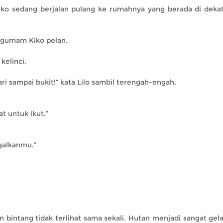
Kiko sedang berjalan pulang ke rumahnya yang berada di deka
” gumam Kiko pelan.
kelinci.
ari sampai bukit!” kata Lilo sambil terengah-engah.
at untuk ikut.”
galkanmu.”
n bintang tidak terlihat sama sekali. Hutan menjadi sangat gel