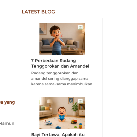
LATEST BLOG
7 Perbedaan Radang
Tenggorokan dan Amandel
Radang tenggorokan dan
amandel sering dianggap sama
karena sama-sama menimbulkan
rasa nyeri di area tenggorokan....
sa yang
 Namun,
Bayi Tertawa, Apakah itu