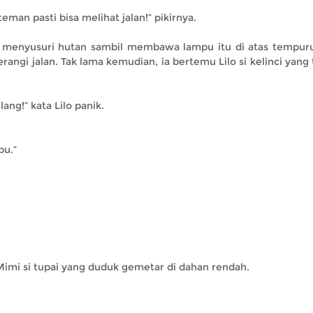
eman pasti bisa melihat jalan!” pikirnya.
n menyusuri hutan sambil membawa lampu itu di atas tempur
gi jalan. Tak lama kemudian, ia bertemu Lilo si kelinci yang
lang!” kata Lilo panik.
pu.”
mi si tupai yang duduk gemetar di dahan rendah.