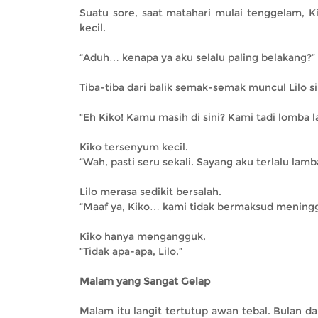
Suatu sore, saat matahari mulai tenggelam, 
kecil.
“Aduh… kenapa ya aku selalu paling belakang?
Tiba-tiba dari balik semak-semak muncul Lilo si 
“Eh Kiko! Kamu masih di sini? Kami tadi lomba l
Kiko tersenyum kecil.
“Wah, pasti seru sekali. Sayang aku terlalu lamb
Lilo merasa sedikit bersalah.
“Maaf ya, Kiko… kami tidak bermaksud mening
Kiko hanya mengangguk.
“Tidak apa-apa, Lilo.”
Malam yang Sangat Gelap
Malam itu langit tertutup awan tebal. Bulan da