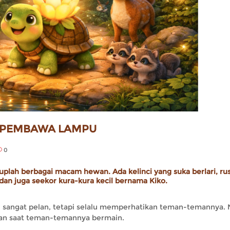
A PEMBAWA LAMPU
0
duplah berbagai macam hewan. Ada kelinci yang suka berlari, ru
an juga seekor kura-kura kecil bernama Kiko.
alan sangat pelan, tetapi selalu memperhatikan teman-temannya.
alkan saat teman-temannya bermain.