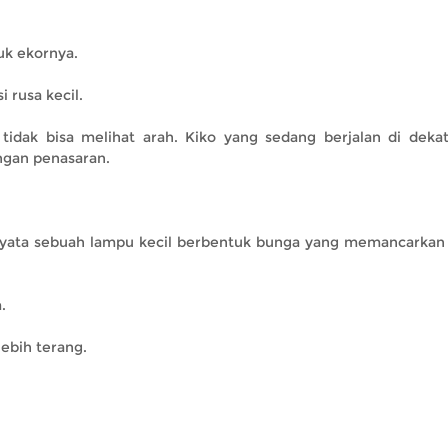
uk ekornya.
i rusa kecil.
idak bisa melihat arah. Kiko yang sedang berjalan di deka
engan penasaran.
rnyata sebuah lampu kecil berbentuk bunga yang memancarkan
.
ebih terang.