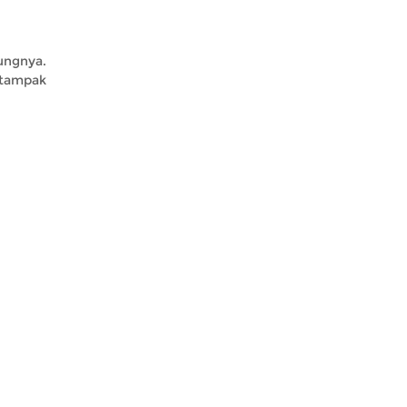
ungnya.
 tampak