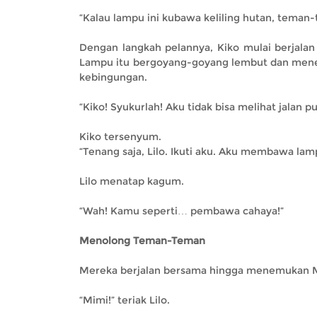
“Kalau lampu ini kubawa keliling hutan, teman-t
Dengan langkah pelannya, Kiko mulai berjala
Lampu itu bergoyang-goyang lembut dan meneran
kebingungan.
“Kiko! Syukurlah! Aku tidak bisa melihat jalan pu
Kiko tersenyum.
“Tenang saja, Lilo. Ikuti aku. Aku membawa lam
Lilo menatap kagum.
“Wah! Kamu seperti… pembawa cahaya!”
Menolong Teman-Teman
Mereka berjalan bersama hingga menemukan Mi
“Mimi!” teriak Lilo.