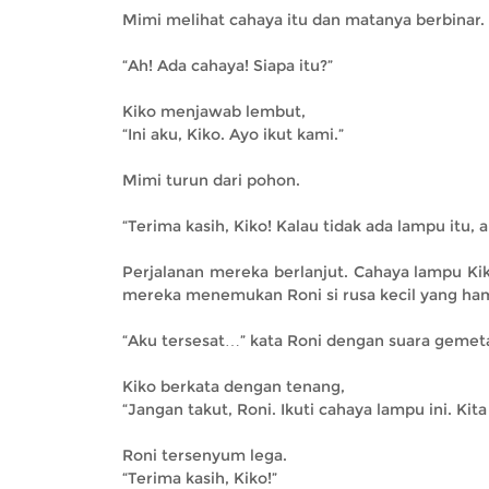
Mimi melihat cahaya itu dan matanya berbinar.
“Ah! Ada cahaya! Siapa itu?”
Kiko menjawab lembut,
“Ini aku, Kiko. Ayo ikut kami.”
Mimi turun dari pohon.
“Terima kasih, Kiko! Kalau tidak ada lampu itu, a
Perjalanan mereka berlanjut. Cahaya lampu Kik
mereka menemukan Roni si rusa kecil yang ha
“Aku tersesat…” kata Roni dengan suara gemeta
Kiko berkata dengan tenang,
“Jangan takut, Roni. Ikuti cahaya lampu ini. Kit
Roni tersenyum lega.
“Terima kasih, Kiko!”