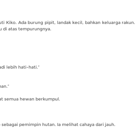
 Kiko. Ada burung pipit, landak kecil, bahkan keluarga rakun
u di atas tempurungnya.
di lebih hati-hati.”
an.”
pat semua hewan berkumpul.
p sebagai pemimpin hutan. Ia melihat cahaya dari jauh.