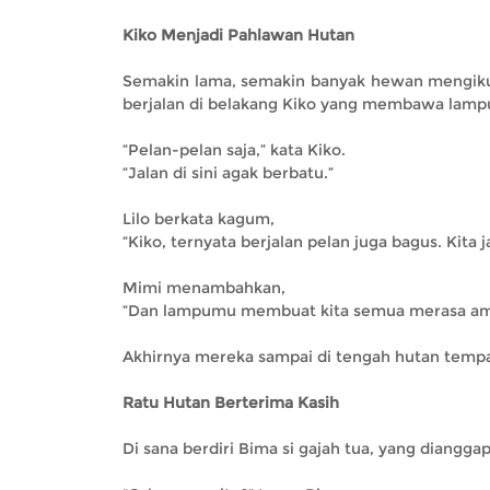
Kiko Menjadi Pahlawan Hutan
Semakin lama, semakin banyak hewan mengikuti
berjalan di belakang Kiko yang membawa lamp
“Pelan-pelan saja,” kata Kiko.
“Jalan di sini agak berbatu.”
Lilo berkata kagum,
“Kiko, ternyata berjalan pelan juga bagus. Kita ja
Mimi menambahkan,
“Dan lampumu membuat kita semua merasa am
Akhirnya mereka sampai di tengah hutan tem
Ratu Hutan Berterima Kasih
Di sana berdiri Bima si gajah tua, yang diangga