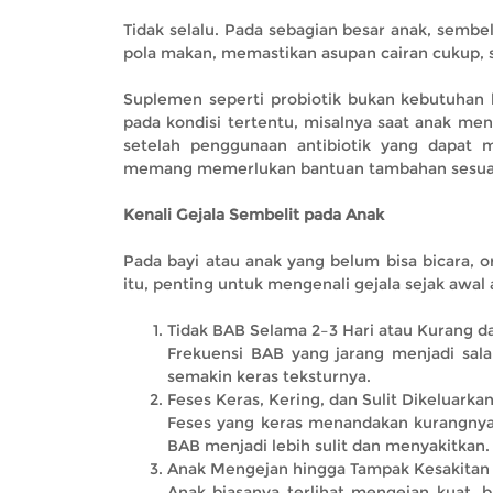
Tidak selalu. Pada sebagian besar anak, semb
pola makan, memastikan asupan cairan cukup, s
Suplemen seperti probiotik bukan kebutuhan 
pada kondisi tertentu, misalnya saat anak m
setelah penggunaan antibiotik yang dapat 
memang memerlukan bantuan tambahan sesuai 
Kenali Gejala Sembelit pada Anak
Pada bayi atau anak yang belum bisa bicara, o
itu, penting untuk mengenali gejala sejak awal
Tidak BAB Selama 2–3 Hari atau Kurang d
Frekuensi BAB yang jarang menjadi sala
semakin keras teksturnya.
Feses Keras, Kering, dan Sulit Dikeluarka
Feses yang keras menandakan kurangnya 
BAB menjadi lebih sulit dan menyakitkan.
Anak Mengejan hingga Tampak Kesakitan
Anak biasanya terlihat mengejan kuat,