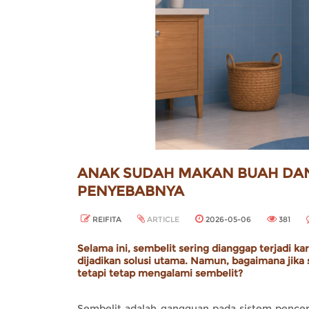
ANAK SUDAH MAKAN BUAH DAN S
PENYEBABNYA
REIFITA
ARTICLE
2026-05-06
381
Selama ini, sembelit sering dianggap terjadi k
dijadikan solusi utama. Namun, bagaimana jika
tetapi tetap mengalami sembelit?
Sembelit adalah gangguan pada sistem pencer