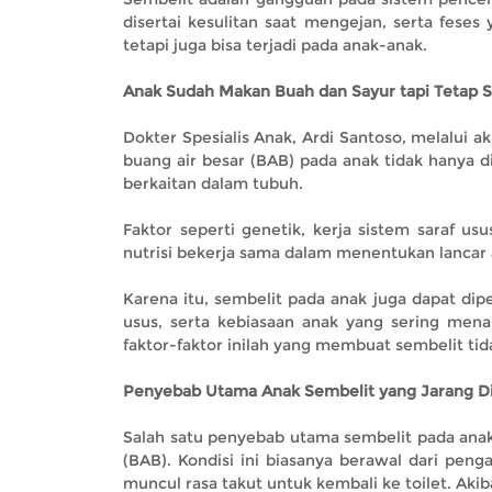
disertai kesulitan saat mengejan, serta feses
tetapi juga bisa terjadi pada anak-anak.
Anak Sudah Makan Buah dan Sayur tapi Tetap 
Dokter Spesialis Anak, Ardi Santoso, melalui 
buang air besar (BAB) pada anak tidak hanya d
berkaitan dalam tubuh.
Faktor seperti genetik, kerja sistem saraf usu
nutrisi bekerja sama dalam menentukan lancar 
Karena itu, sembelit pada anak juga dapat dipe
usus, serta kebiasaan anak yang sering mena
faktor-faktor inilah yang membuat sembelit ti
Penyebab Utama Anak Sembelit yang Jarang Di
Salah satu penyebab utama sembelit pada anak 
(BAB). Kondisi ini biasanya berawal dari pen
muncul rasa takut untuk kembali ke toilet. Ak