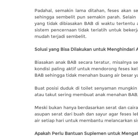
Padahal, semakin lama ditahan, feses akan s
sehingga sembelit pun semakin parah. Selain i
yang tidak dibiasakan BAB di waktu tertentu 
sistem pencernaan tidak terlatih untuk bekerj
mudah terjadi sembelit.
Solusi yang Bisa Dilakukan untuk Menghindari 
Biasakan anak BAB secara teratur, misalnya 
kondisi paling aktif untuk mendorong feses ke
BAB sehingga tidak menahan buang air besar y
Buat posisi duduk di toilet senyaman mungkin
atau takut sering membuat anak menahan BAB, s
Meski bukan hanya berdasarkan serat dan cair
asupan serat dari buah dan sayur agar feses l
air setiap hari untuk membantu melancarkan s
Apakah Perlu Bantuan Suplemen untuk Mengat