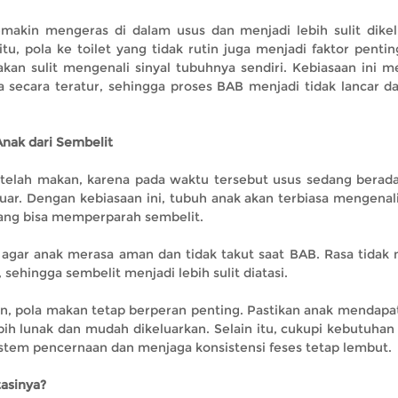
emakin mengeras di dalam usus dan menjadi lebih sulit dikel
tu, pola ke toilet yang tidak rutin juga menjadi faktor pentin
akan sulit mengenali sinyal tubuhnya sendiri. Kebiasaan ini 
a secara teratur, sehingga proses BAB menjadi tidak lancar da
Anak dari Sembelit
setelah makan, karena pada waktu tersebut usus sedang berad
luar. Dengan kebiasaan ini, tubuh anak akan terbiasa mengenal
ang bisa memperparah sembelit.
 agar anak merasa aman dan tidak takut saat BAB. Rasa tidak
ehingga sembelit menjadi lebih sulit diatasi.
an, pola makan tetap berperan penting. Pastikan anak mendapa
ebih lunak dan mudah dikeluarkan. Selain itu, cukupi kebutuha
istem pencernaan dan menjaga konsistensi feses tetap lembut.
asinya?