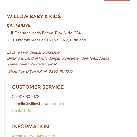
WILLOW BABY & KIDS
SURABAYA
1. Jl. Dharmahusada Permai Blok N No. 234
2. Jl. Emerald Mansion TN1 No. 1 & 2, Citraland
Layanan Pengaduan Konsumen
Direktorat Jendral Perlindungan Konsumen dan Tertib Niaga
Kementerian Perdagangan RI
WhatsApp Ditjen PKTN: 0853-1111-1010
CUSTOMER SERVICE
0818 300 178
hello@willowbabyshop.com
Contact Us
INFORMATION
About Willow Baby & Kids