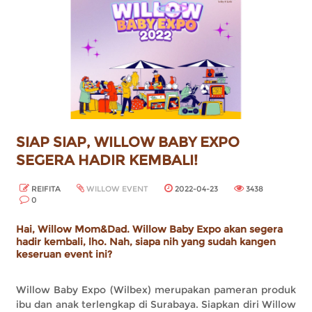
SIAP SIAP, WILLOW BABY EXPO
SEGERA HADIR KEMBALI!
REIFITA
WILLOW EVENT
2022-04-23
3438
0
Hai, Willow Mom&Dad. Willow Baby Expo akan segera
hadir kembali, lho. Nah, siapa nih yang sudah kangen
keseruan event ini?
Willow Baby Expo (Wilbex) merupakan pameran produk
ibu dan anak terlengkap di Surabaya. Siapkan diri Willow