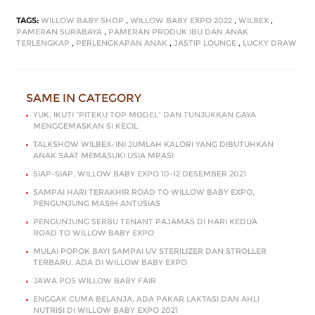
TAGS:
WILLOW BABY SHOP
,
WILLOW BABY EXPO 2022
,
WILBEX
,
PAMERAN SURABAYA
,
PAMERAN PRODUK IBU DAN ANAK
TERLENGKAP
,
PERLENGKAPAN ANAK
,
JASTIP LOUNGE
,
LUCKY DRAW
SAME IN CATEGORY
YUK, IKUTI “PITEKU TOP MODEL” DAN TUNJUKKAN GAYA
MENGGEMASKAN SI KECIL
TALKSHOW WILBEX: INI JUMLAH KALORI YANG DIBUTUHKAN
ANAK SAAT MEMASUKI USIA MPASI
SIAP-SIAP, WILLOW BABY EXPO 10-12 DESEMBER 2021
SAMPAI HARI TERAKHIR ROAD TO WILLOW BABY EXPO,
PENGUNJUNG MASIH ANTUSIAS
PENGUNJUNG SERBU TENANT PAJAMAS DI HARI KEDUA
ROAD TO WILLOW BABY EXPO
MULAI POPOK BAYI SAMPAI UV STERILIZER DAN STROLLER
TERBARU, ADA DI WILLOW BABY EXPO
JAWA POS WILLOW BABY FAIR
ENGGAK CUMA BELANJA, ADA PAKAR LAKTASI DAN AHLI
NUTRISI DI WILLOW BABY EXPO 2021