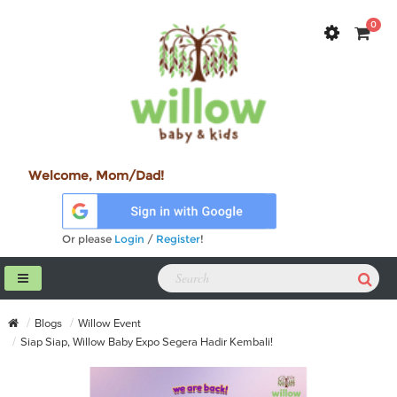
0
Welcome, Mom/Dad!
Or please
Login
/
Register
!
Blogs
Willow Event
Siap Siap, Willow Baby Expo Segera Hadir Kembali!