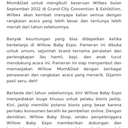
Mom&Dad untuk mengikuti keseruan Wilbex bulan
September 2022 di Grand City Convention & Exhibition.
Wilbex akan kembali menyapa kalian semua dengan
rangkaian acara yang lebih besar dan tentunya lebih
meriah dari tahun sebelumnya.
Banyak keuntungan yang bisa didapatkan ketika
berbelanja di Willow Baby Expo. Pameran ini dibuka
untuk umum, sejumlah brand ternama peralatan dan
perlengkapan ibu hamil, bayi, dan anak turut
mendukung acara ini. Pameran ini siap menyambut dan
memanjakan Willow Mom&Dad dengan berbagai
penawaran dan rangkaian acara yang menarik. Dijamin
pasti seru, deh!
Berbeda dari tahun sebelumnya, kini Willow Baby Expo
menyediakan louge khusus untuk pelaku bisnis jastip.
Kini, jastip memiliki potensi bisnis yang besar karena
perilaku konsumen beralih ke pembelian online. Dengan
demikian, Willow Baby Shop, selaku penyelenggara
Willow Baby Expo memberikan dukungan dan