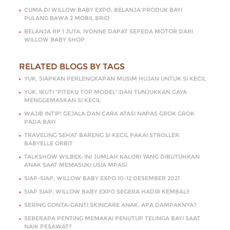
CUMA DI WILLOW BABY EXPO, BELANJA PRODUK BAYI
PULANG BAWA 2 MOBIL BRIO
BELANJA RP 1 JUTA, IVONNE DAPAT SEPEDA MOTOR DARI
WILLOW BABY SHOP
RELATED BLOGS BY TAGS
YUK, SIAPKAN PERLENGKAPAN MUSIM HUJAN UNTUK SI KECIL
YUK, IKUTI “PITEKU TOP MODEL” DAN TUNJUKKAN GAYA
MENGGEMASKAN SI KECIL
WAJIB INTIP! GEJALA DAN CARA ATASI NAPAS GROK GROK
PADA BAYI
TRAVELING SEHAT BARENG SI KECIL PAKAI STROLLER
BABYELLE ORBIT
TALKSHOW WILBEX: INI JUMLAH KALORI YANG DIBUTUHKAN
ANAK SAAT MEMASUKI USIA MPASI
SIAP-SIAP, WILLOW BABY EXPO 10-12 DESEMBER 2021
SIAP SIAP, WILLOW BABY EXPO SEGERA HADIR KEMBALI!
SERING GONTA-GANTI SKINCARE ANAK, APA DAMPAKNYA?
SEBERAPA PENTING MEMAKAI PENUTUP TELINGA BAYI SAAT
NAIK PESAWAT?