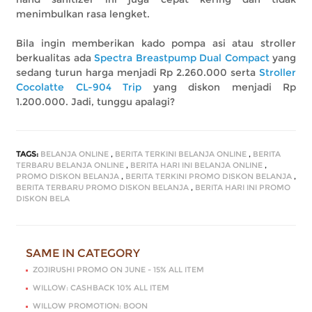
menimbulkan rasa lengket.
Bila ingin memberikan kado pompa asi atau stroller
berkualitas ada
Spectra Breastpump Dual Compact
yang
sedang turun harga menjadi Rp 2.260.000 serta
Stroller
Cocolatte CL-904 Trip
yang diskon menjadi Rp
1.200.000. Jadi, tunggu apalagi?
TAGS:
BELANJA ONLINE
,
BERITA TERKINI BELANJA ONLINE
,
BERITA
TERBARU BELANJA ONLINE
,
BERITA HARI INI BELANJA ONLINE
,
PROMO DISKON BELANJA
,
BERITA TERKINI PROMO DISKON BELANJA
,
BERITA TERBARU PROMO DISKON BELANJA
,
BERITA HARI INI PROMO
DISKON BELA
SAME IN CATEGORY
ZOJIRUSHI PROMO ON JUNE - 15% ALL ITEM
WILLOW: CASHBACK 10% ALL ITEM
WILLOW PROMOTION: BOON