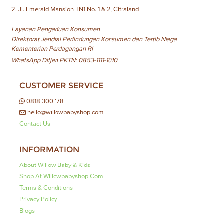
2. Jl. Emerald Mansion TN1 No. 1 & 2, Citraland
Layanan Pengaduan Konsumen
Direktorat Jendral Perlindungan Konsumen dan Tertib Niaga
Kementerian Perdagangan RI
WhatsApp Ditjen PKTN: 0853-1111-1010
CUSTOMER SERVICE
0818 300 178
hello@willowbabyshop.com
Contact Us
INFORMATION
About Willow Baby & Kids
Shop At Willowbabyshop.com
Terms & Conditions
Privacy Policy
Blogs