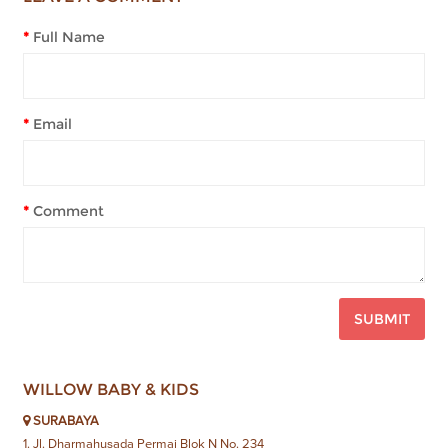
Full Name
Email
Comment
SUBMIT
WILLOW BABY & KIDS
SURABAYA
1. Jl. Dharmahusada Permai Blok N No. 234