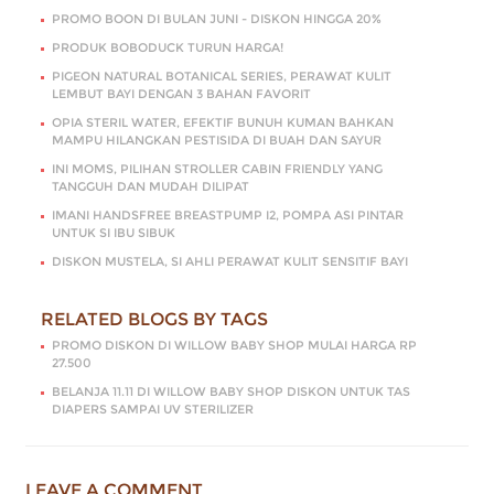
PROMO BOON DI BULAN JUNI - DISKON HINGGA 20%
PRODUK BOBODUCK TURUN HARGA!
PIGEON NATURAL BOTANICAL SERIES, PERAWAT KULIT
LEMBUT BAYI DENGAN 3 BAHAN FAVORIT
OPIA STERIL WATER, EFEKTIF BUNUH KUMAN BAHKAN
MAMPU HILANGKAN PESTISIDA DI BUAH DAN SAYUR
INI MOMS, PILIHAN STROLLER CABIN FRIENDLY YANG
TANGGUH DAN MUDAH DILIPAT
IMANI HANDSFREE BREASTPUMP I2, POMPA ASI PINTAR
UNTUK SI IBU SIBUK
DISKON MUSTELA, SI AHLI PERAWAT KULIT SENSITIF BAYI
RELATED BLOGS BY TAGS
PROMO DISKON DI WILLOW BABY SHOP MULAI HARGA RP
27.500
BELANJA 11.11 DI WILLOW BABY SHOP DISKON UNTUK TAS
DIAPERS SAMPAI UV STERILIZER
LEAVE A COMMENT