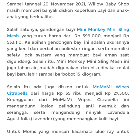
Sampai tanggal 20 November 2021, Willow Baby Shop
masih memberi banyak diskon keperluan bayi dan anak-
anak yang berkualitas.
Salah satunya, gendongan bayi
Mini Monkey Mini Sling
Mesh
yang turun harga dari Rp 599.000 menjadi Rp
533.110. Kelebihan gendongan bayi ini adalah ukurannya
yang kecil dan berbahan poliester ringan, serta memiliki
safety lock system yang membuat bayi aman saat
digendong. Selain itu, Mini Monkey Mini Sling Mesh ini
juga tahan air, mudah digunakan, dan bisa dipakai mulai
bayi baru lahir sampai berbobot 15 kilogram.
Selain itu ada juga diskon untuk
MoMaMi Wipes
Citrapella
dari harga Rp 55 ribu menjadi Rp 27.500.
Keunggulan dari MoMaMi Wipes Citrapella ini
mengandung losion pelindung anti nyamuk dan
serangga, serta mengandung minyak Lavandula
Agustifolia (Lavender) yang menenangkan kulit bayi.
Untuk Moms yang mencari kacamata blue ray untuk