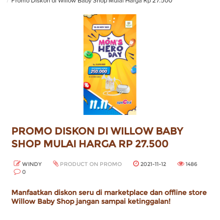
Promo Diskon di Willow Baby Shop Mulai Harga Rp 27.500
PROMO DISKON DI WILLOW BABY
SHOP MULAI HARGA RP 27.500
WINDY
PRODUCT ON PROMO
2021-11-12
1486
0
Manfaatkan diskon seru di marketplace dan offline store
Willow Baby Shop jangan sampai ketinggalan!