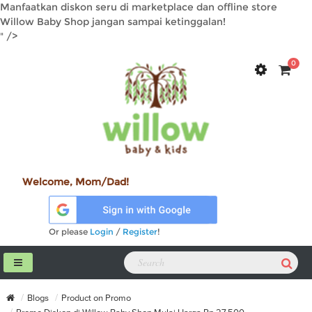
Manfaatkan diskon seru di marketplace dan offline store
Willow Baby Shop jangan sampai ketinggalan!
" />
0
Welcome, Mom/Dad!
Or please
Login
/
Register
!
Blogs
Product on Promo