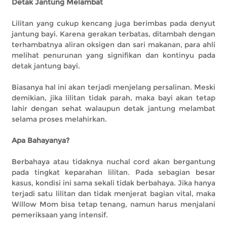
Detak Jantung Melambat
Lilitan yang cukup kencang juga berimbas pada denyut
jantung bayi. Karena gerakan terbatas, ditambah dengan
terhambatnya aliran oksigen dan sari makanan, para ahli
melihat penurunan yang signifikan dan kontinyu pada
detak jantung bayi.
Biasanya hal ini akan terjadi menjelang persalinan. Meski
demikian, jika lilitan tidak parah, maka bayi akan tetap
lahir dengan sehat walaupun detak jantung melambat
selama proses melahirkan.
Apa Bahayanya?
Berbahaya atau tidaknya nuchal cord akan bergantung
pada tingkat keparahan lilitan. Pada sebagian besar
kasus, kondisi ini sama sekali tidak berbahaya. Jika hanya
terjadi satu lilitan dan tidak menjerat bagian vital, maka
Willow Mom bisa tetap tenang, namun harus menjalani
pemeriksaan yang intensif.