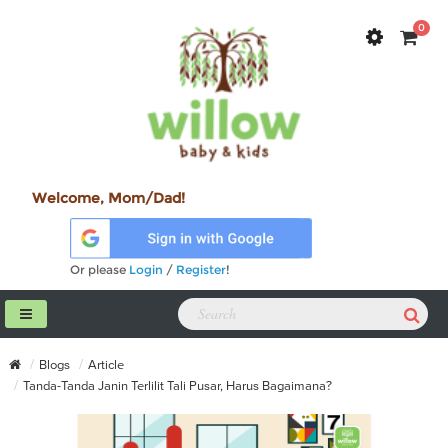
0
Welcome, Mom/Dad!
Or please
Login
/
Register
!
Blogs
Article
Tanda-Tanda Janin Terlilit Tali Pusar, Harus Bagaimana?