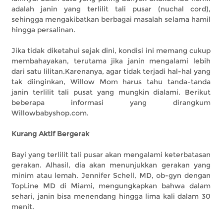
adalah janin yang terlilit tali pusar (nuchal cord),
sehingga mengakibatkan berbagai masalah selama hamil
hingga persalinan.
Jika tidak diketahui sejak dini, kondisi ini memang cukup
membahayakan, terutama jika janin mengalami lebih
dari satu lilitan.Karenanya, agar tidak terjadi hal-hal yang
tak diinginkan, Willow Mom harus tahu tanda-tanda
janin terlilit tali pusat yang mungkin dialami. Berikut
beberapa informasi yang dirangkum
Willowbabyshop.com.
Kurang Aktif Bergerak
Bayi yang terlilit tali pusar akan mengalami keterbatasan
gerakan. Alhasil, dia akan menunjukkan gerakan yang
minim atau lemah. Jennifer Schell, MD, ob-gyn dengan
TopLine MD di Miami, mengungkapkan bahwa dalam
sehari, janin bisa menendang hingga lima kali dalam 30
menit.