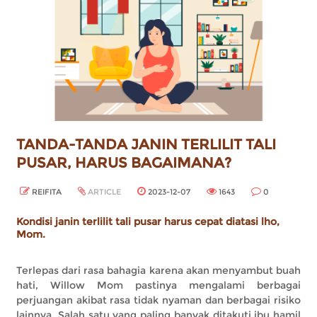
TANDA-TANDA JANIN TERLILIT TALI
PUSAR, HARUS BAGAIMANA?
REIFITA
ARTICLE
2023-12-07
1643
0
Kondisi janin terlilit tali pusar harus cepat diatasi lho,
Mom.
Terlepas dari rasa bahagia karena akan menyambut buah
hati, Willow Mom pastinya mengalami berbagai
perjuangan akibat rasa tidak nyaman dan berbagai risiko
lainnya. Salah satu yang paling banyak ditakuti ibu hamil