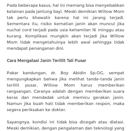
Pada beberapa kasus, hal ini memang bisa menyebabkan
kelainan pada jantung bayi. Meski demikian Willow Mom
tak perlu khawatir karena hal ini jarang terjadi.
Sementara itu, risiko kematian janin akan muncul jika
nuchal cord terjadi pada usia kehamilan 16 minggu atau
kurang. Komplikasi mungkin akan terjadi jika Willow
Mom tidak mengetahuinya lebih awal sehingga tidak
mendapat penanganan dini.
Cara Mengatasi Janin Terlilit Tali Pusar
Pakar kandungan, dr. Boy Abidin Sp.OG, sempat
mengungkapkan bahwa jika melihat tanda-tanda janin
terlilit pusar, Willow Mom harus memberikan
rangsangan. Caranya adalah dengan memberikan suara
keras dan mendadak untuk memicu gerakan janin.
Namun jika buah hati tidak memberikan respon, maka
segera periksakan ke dokter.
Sayangnya, kondisi ini tidak bisa dicegah atau diatasi.
Meski demikian, dengan pengalaman dan teknologi yang