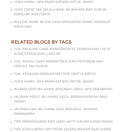
YOGA HAMIL, APA MANFAATNYA UNTUK JANIN?
YANG CEPAT TAK SELALU BAIK, INI BAHAYA BAYI DUDUK
SEBELUM WAKTUNYA
WILLOW MOM, INI DIA CARA MENGATASI BIANG KERINGAT
PADA BAYI
RELATED BLOGS BY TAGS
YUK, PELAJARI CARA MEMPERCEPAT PEMBUKAAN 1 KE 10
AGAR PERSALINAN LANCAR
YUK, KENALI CARA MENDETEKSI DAN PENYEBAB BAYI
TERLILIT TALI PUSAR
YUK, KENALAN DENGAN METODE GENTLE BIRTH!
YOGA HAMIL, APA MANFAATNYA UNTUK JANIN?
WARNA URIN IBU HAMIL BERUBAH-UBAH, APA SEBABNYA?
UKURAN PERUT IBU HAMIL KECIL, BERBAHAYAKAH BAGI
JANIN?
UKURAN KAKI IBU HAMIL BISA BERUBAH, APAKAH
PERMANEN?
TIPS MERANGSANG BAYI LEBIH AKTIF DALAM KANDUNGAN
TIPS ATASI LAPAR TAPI TIDAK SELERA MAKAN SAAT HAMIL