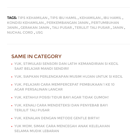
TAGS:
TIPS KEHAMILAN
,
TIPS IBU HAMIL
,
KEHAMILAN
,
IBU HAMIL
,
KONDISI KEHAMILAN
,
PERKEMBANGAN JANIN
,
PERTUMBUHAN
JANIN
,
GERAKAN JANIN
,
TALI PUSAR
,
TERLILIT TALI PUSAR
,
JANIN
,
NUCHAL CORD
,
USG
SAME IN CATEGORY
YUK, STIMULASI SENSORI DAN LATIH KEMANDIRIAN SI KECIL
SAAT BELAJAR MANDI SENDIRI!
YUK, SIAPKAN PERLENGKAPAN MUSIM HUJAN UNTUK SI KECIL
YUK, PELAJARI CARA MEMPERCEPAT PEMBUKAAN 1 KE 10
AGAR PERSALINAN LANCAR
YUK, KETAHUI POSISI TIDUR BAYI AGAR TIDAK GUMOH!
YUK, KENALI CARA MENDETEKSI DAN PENYEBAB BAYI
TERLILIT TALI PUSAR
YUK, KENALAN DENGAN METODE GENTLE BIRTH!
YUK MOM, SIMAK CARA MENCEGAH ANAK KELELAHAN
SELAMA MUDIK LEBARAN