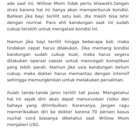
ada saat ini, Willow Mom tidak perlu khawatir.Jangan
stres karena hal ini hanya akan memperburuk kondisi.
Bahkan jika bayi terlilit satu kali, dia masih bisa lahir
dengan normal. Para ahli kandungan saat ini sudah
cukup terlatih untuk mengatasi kondisi ini.
Namun jika bayi terlilit hingga beberapa kali, maka
tindakan cepat harus dilakukan. Jika memang kondisi
kandungan sudah cukup kuat, maka harus segera
dilakukan operasi caesar untuk mencegah komplikasi
yang lebih parah. Namun jika usia kandungan belum
cukup, maka dokter harus memantau dengan intensif
sehingga memungkinkan untuk melakukan persalinan.
Itulah tanda-tanda janin terlilit tali pusar. Mengetahui
hal ini sejak dini akan dapat menurunkan risiko dan
bahaya yang ditimbulkan. Karenanya, jangan ragu
memeriksakan diri ke dokter karena 70 persen kasus
nuchal cord biasanya diketahui saat Willow Mom
menjalani USG.