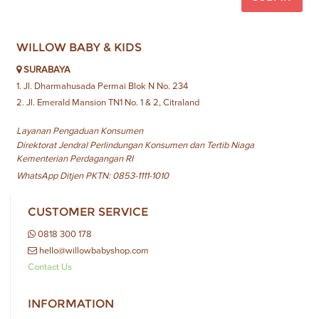
WILLOW BABY & KIDS
SURABAYA
1. Jl. Dharmahusada Permai Blok N No. 234
2. Jl. Emerald Mansion TN1 No. 1 & 2, Citraland
Layanan Pengaduan Konsumen
Direktorat Jendral Perlindungan Konsumen dan Tertib Niaga
Kementerian Perdagangan RI
WhatsApp Ditjen PKTN: 0853-1111-1010
CUSTOMER SERVICE
0818 300 178
hello@willowbabyshop.com
Contact Us
INFORMATION