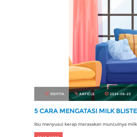
REIFITA
ARTICLE
2024-06-23
5 CARA MENGATASI MILK BLIS
Ibu menyusui kerap merasakan munculnya milk 