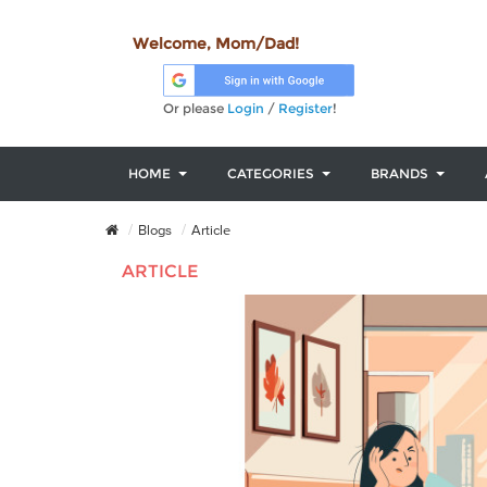
Welcome, Mom/Dad!
Or please
Login
/
Register
!
HOME
CATEGORIES
BRANDS
Blogs
Article
ARTICLE