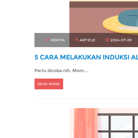
REIFITA
ARTICLE
2024-07-29
5 CARA MELAKUKAN INDUKSI 
Perlu dicoba nih, Mom....
READ MORE