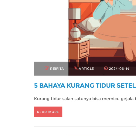
REIFITA
ARTICLE
2024-06-14
5 BAHAYA KURANG TIDUR SETE
Kurang tidur salah satunya bisa memicu gejala 
READ MORE