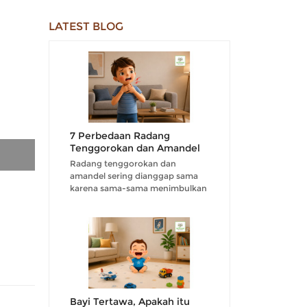
LATEST BLOG
7 Perbedaan Radang
Tenggorokan dan Amandel
Radang tenggorokan dan
amandel sering dianggap sama
karena sama-sama menimbulkan
rasa nyeri di area tenggorokan....
Bayi Tertawa, Apakah itu