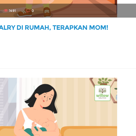
1491
0
VALRY DI RUMAH, TERAPKAN MOM!