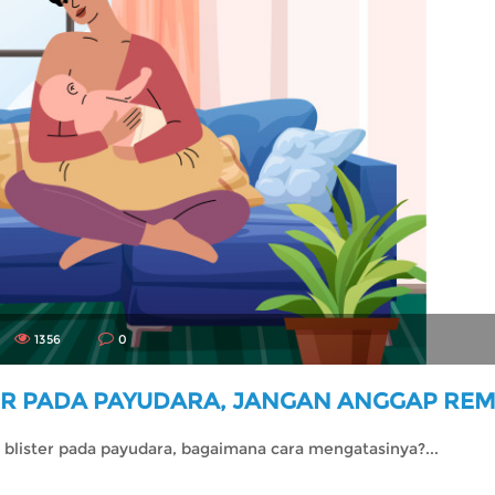
1356
0
TER PADA PAYUDARA, JANGAN ANGGAP REM
blister pada payudara, bagaimana cara mengatasinya?...