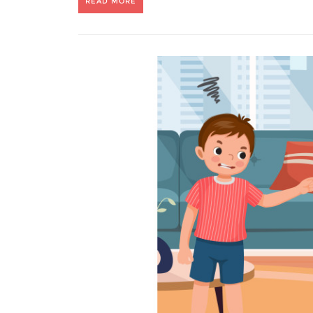
READ MORE