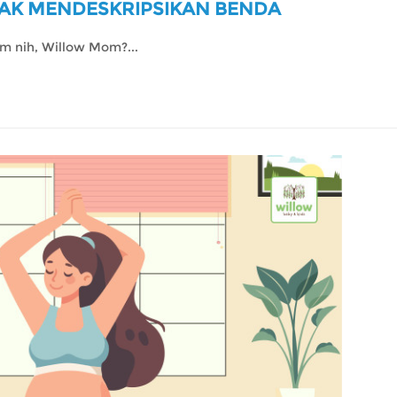
NAK MENDESKRIPSIKAN BENDA
um nih, Willow Mom?...