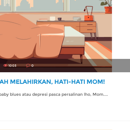
1003
0
LAH MELAHIRKAN, HATI-HATI MOM!
baby blues atau depresi pasca persalinan lho, Mom....