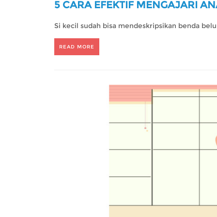
5 CARA EFEKTIF MENGAJARI A
Si kecil sudah bisa mendeskripsikan benda bel
READ MORE