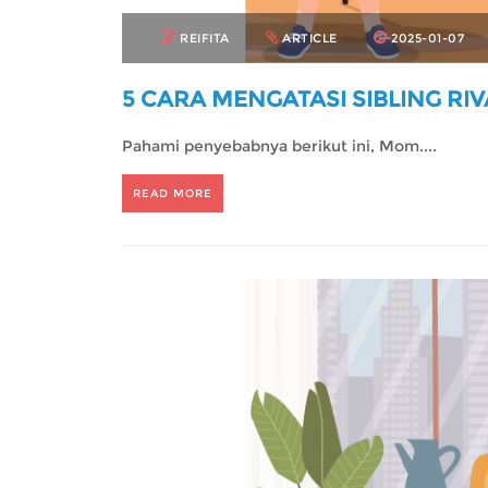
REIFITA
ARTICLE
2025-01-07
5 CARA MENGATASI SIBLING RI
Pahami penyebabnya berikut ini, Mom....
READ MORE