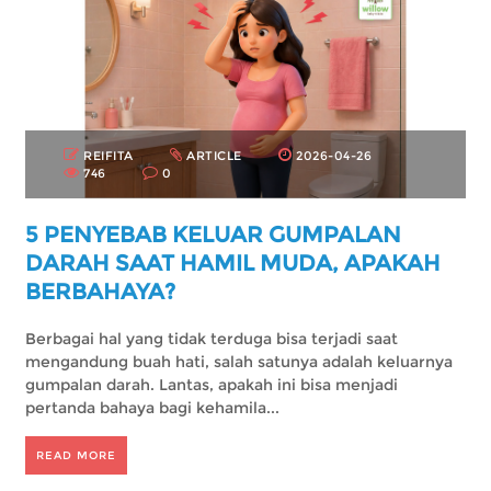
REIFITA
ARTICLE
2026-04-26
746
0
5 PENYEBAB KELUAR GUMPALAN
DARAH SAAT HAMIL MUDA, APAKAH
BERBAHAYA?
Berbagai hal yang tidak terduga bisa terjadi saat
mengandung buah hati, salah satunya adalah keluarnya
gumpalan darah. Lantas, apakah ini bisa menjadi
pertanda bahaya bagi kehamila...
READ MORE