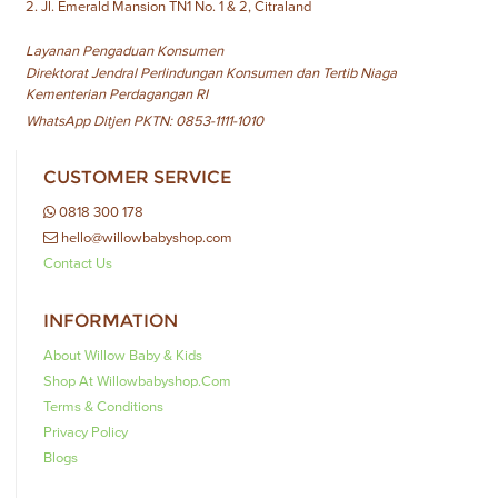
2. Jl. Emerald Mansion TN1 No. 1 & 2, Citraland
Layanan Pengaduan Konsumen
Direktorat Jendral Perlindungan Konsumen dan Tertib Niaga
Kementerian Perdagangan RI
WhatsApp Ditjen PKTN: 0853-1111-1010
CUSTOMER SERVICE
0818 300 178
hello@willowbabyshop.com
Contact Us
INFORMATION
About Willow Baby & Kids
Shop At Willowbabyshop.com
Terms & Conditions
Privacy Policy
Blogs