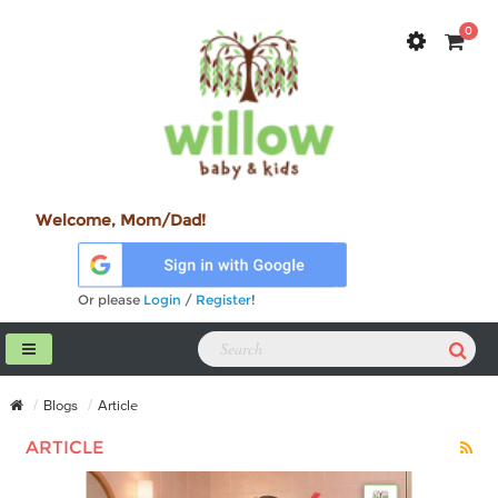
0
Welcome, Mom/Dad!
Or please
Login
/
Register
!
Blogs
Article
ARTICLE