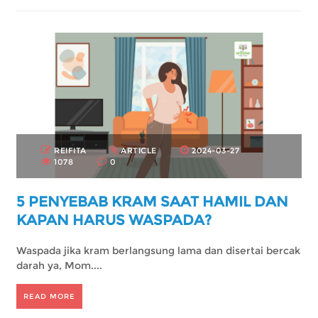
REIFITA
ARTICLE
2024-03-27
1078
0
5 PENYEBAB KRAM SAAT HAMIL DAN
KAPAN HARUS WASPADA?
Waspada jika kram berlangsung lama dan disertai bercak
darah ya, Mom....
READ MORE