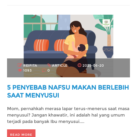
REIFITA
ARTICLE
2025-06-20
1093
0
5 PENYEBAB NAFSU MAKAN BERLEBIH
SAAT MENYUSUI
Mom, pernahkah merasa lapar terus-menerus saat masa
menyusui? Jangan khawatir, ini adalah hal yang umum
terjadi pada banyak Ibu menyusui....
READ MORE