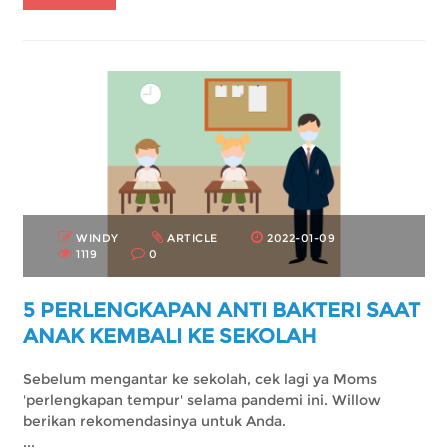
WINDY
ARTICLE
2022-01-09
1119
0
5 PERLENGKAPAN ANTI BAKTERI SAAT
ANAK KEMBALI KE SEKOLAH
Sebelum mengantar ke sekolah, cek lagi ya Moms
'perlengkapan tempur' selama pandemi ini. Willow
berikan rekomendasinya untuk Anda.
...