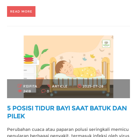
READ MORE
REIFITA
ARTICLE
2025-07-28
2418
0
5 POSISI TIDUR BAYI SAAT BATUK DAN
PILEK
Perubahan cuaca atau paparan polusi seringkali memicu
penularan berbagai penyakit, termasuk infeksi oleh virus