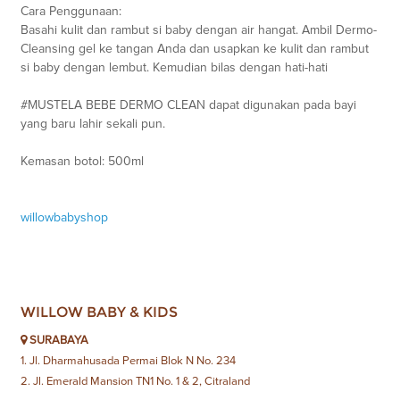
Cara Penggunaan:
Basahi kulit dan rambut si baby dengan air hangat. Ambil Dermo-
Cleansing gel ke tangan Anda dan usapkan ke kulit dan rambut
si baby dengan lembut. Kemudian bilas dengan hati-hati
#MUSTELA BEBE DERMO CLEAN dapat digunakan pada bayi
yang baru lahir sekali pun.
Kemasan botol: 500ml
willowbabyshop
WILLOW BABY & KIDS
SURABAYA
1. Jl. Dharmahusada Permai Blok N No. 234
2. Jl. Emerald Mansion TN1 No. 1 & 2, Citraland