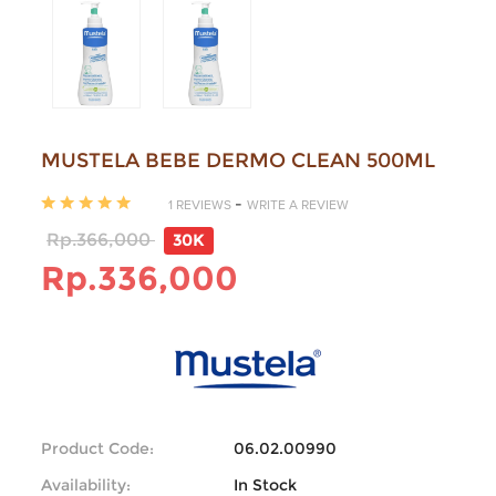
MUSTELA BEBE DERMO CLEAN 500ML
-
1 REVIEWS
WRITE A REVIEW
Rp.366,000
30K
Rp.336,000
Product Code:
06.02.00990
Availability:
In Stock