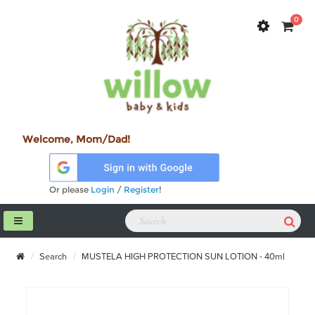
0
Welcome, Mom/Dad!
Or please
Login
/
Register
!
Search
MUSTELA HIGH PROTECTION SUN LOTION - 40ml