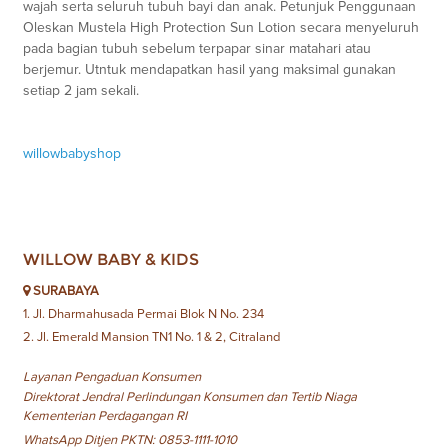
wajah serta seluruh tubuh bayi dan anak. Petunjuk Penggunaan
Oleskan Mustela High Protection Sun Lotion secara menyeluruh
pada bagian tubuh sebelum terpapar sinar matahari atau
berjemur. Utntuk mendapatkan hasil yang maksimal gunakan
setiap 2 jam sekali.
willowbabyshop
WILLOW BABY & KIDS
SURABAYA
1. Jl. Dharmahusada Permai Blok N No. 234
2. Jl. Emerald Mansion TN1 No. 1 & 2, Citraland
Layanan Pengaduan Konsumen
Direktorat Jendral Perlindungan Konsumen dan Tertib Niaga
Kementerian Perdagangan RI
WhatsApp Ditjen PKTN: 0853-1111-1010