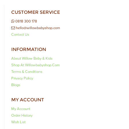
CUSTOMER SERVICE
0818 300 178
hello@willowbabyshop.com
Contact Us
INFORMATION
About Willow Baby & Kids
Shop At Willowbabyshop.com
Terms & Conditions
Privacy Policy
Blogs
MY ACCOUNT
My Account
Order History
Wish List