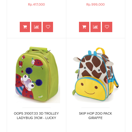
Rp.417,000
Rp.999,000
OOPS 31007.33 3D TROLLEY
SKIP HOP ZOO PACK
LADYBUG 31CM - LUCKY
GIRAFFE