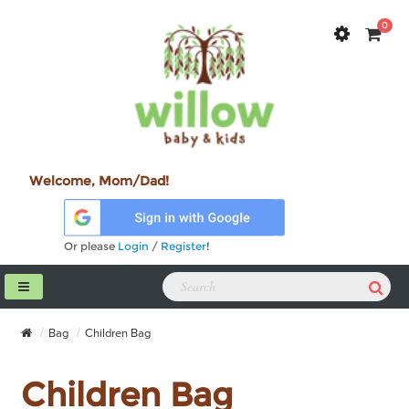
0
Welcome, Mom/Dad!
Or please
Login
/
Register
!
Bag
Children Bag
Children Bag