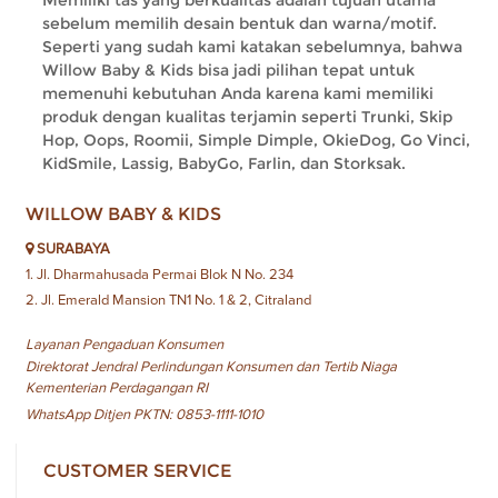
sebelum memilih desain bentuk dan warna/motif.
Seperti yang sudah kami katakan sebelumnya, bahwa
Willow Baby & Kids bisa jadi pilihan tepat untuk
memenuhi kebutuhan Anda karena kami memiliki
produk dengan kualitas terjamin seperti Trunki, Skip
Hop, Oops, Roomii, Simple Dimple, OkieDog, Go Vinci,
KidSmile, Lassig, BabyGo, Farlin, dan Storksak.
WILLOW BABY & KIDS
SURABAYA
1. Jl. Dharmahusada Permai Blok N No. 234
2. Jl. Emerald Mansion TN1 No. 1 & 2, Citraland
Layanan Pengaduan Konsumen
Direktorat Jendral Perlindungan Konsumen dan Tertib Niaga
Kementerian Perdagangan RI
WhatsApp Ditjen PKTN: 0853-1111-1010
CUSTOMER SERVICE