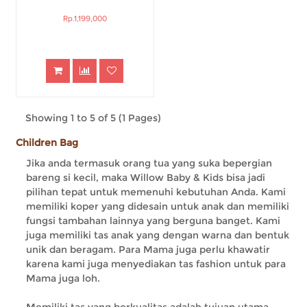
Rp.1,199,000
Showing 1 to 5 of 5 (1 Pages)
Children Bag
Jika anda termasuk orang tua yang suka bepergian
bareng si kecil, maka Willow Baby & Kids bisa jadi
pilihan tepat untuk memenuhi kebutuhan Anda. Kami
memiliki koper yang didesain untuk anak dan memiliki
fungsi tambahan lainnya yang berguna banget. Kami
juga memiliki tas anak yang dengan warna dan bentuk
unik dan beragam. Para Mama juga perlu khawatir
karena kami juga menyediakan tas fashion untuk para
Mama juga loh.
Memiliki tas yang berkualitas adalah tujuan utama