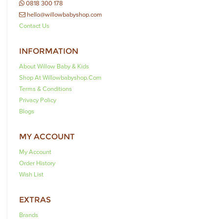
0818 300 178
hello@willowbabyshop.com
Contact Us
INFORMATION
About Willow Baby & Kids
Shop At Willowbabyshop.com
Terms & Conditions
Privacy Policy
Blogs
MY ACCOUNT
My Account
Order History
Wish List
EXTRAS
Brands