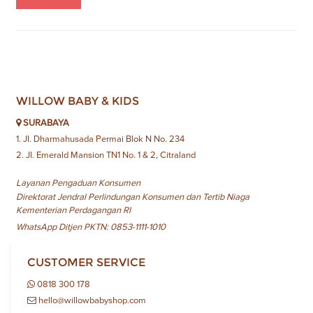
WILLOW BABY & KIDS
SURABAYA
1. Jl. Dharmahusada Permai Blok N No. 234
2. Jl. Emerald Mansion TN1 No. 1 & 2, Citraland
Layanan Pengaduan Konsumen
Direktorat Jendral Perlindungan Konsumen dan Tertib Niaga
Kementerian Perdagangan RI
WhatsApp Ditjen PKTN: 0853-1111-1010
CUSTOMER SERVICE
0818 300 178
hello@willowbabyshop.com