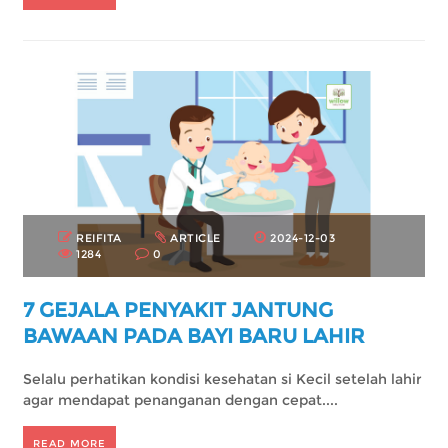
REIFITA
ARTICLE
2024-12-03
1284
0
7 GEJALA PENYAKIT JANTUNG
BAWAAN PADA BAYI BARU LAHIR
Selalu perhatikan kondisi kesehatan si Kecil setelah lahir
agar mendapat penanganan dengan cepat....
READ MORE