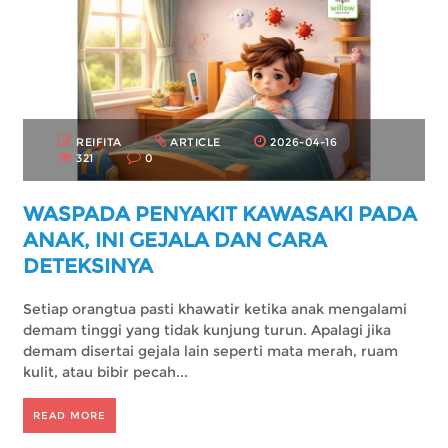
REIFITA
ARTICLE
2026-04-16
321
0
WASPADA PENYAKIT KAWASAKI PADA
ANAK, INI GEJALA DAN CARA
DETEKSINYA
Setiap orangtua pasti khawatir ketika anak mengalami
demam tinggi yang tidak kunjung turun. Apalagi jika
demam disertai gejala lain seperti mata merah, ruam
kulit, atau bibir pecah...
READ MORE