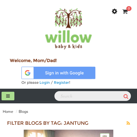
0
Welcome, Mom/Dad!
Or please
Login
/
Register
!
Home
Blogs
FILTER BLOGS BY TAG: JANTUNG