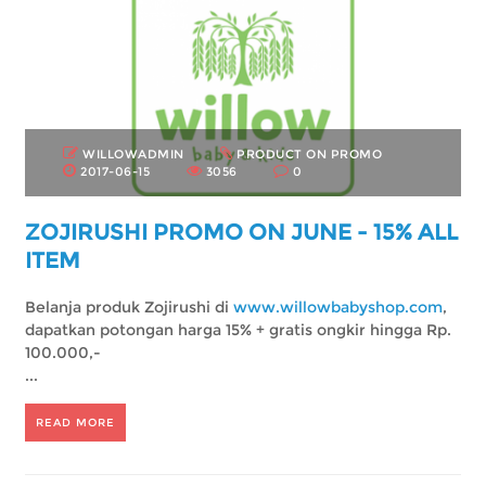
WILLOWADMIN
PRODUCT ON PROMO
2017-06-15
3056
0
ZOJIRUSHI PROMO ON JUNE - 15% ALL
ITEM
Belanja produk Zojirushi di
www.willowbabyshop.com
,
dapatkan potongan harga 15% + gratis ongkir hingga Rp.
100.000,-
...
READ MORE