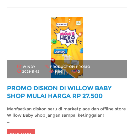
WINDY
PRODUCT ON PROMO
2021-11-12
1486
0
PROMO DISKON DI WILLOW BABY
SHOP MULAI HARGA RP 27.500
Manfaatkan diskon seru di marketplace dan offline store
Willow Baby Shop jangan sampai ketinggalan!
...