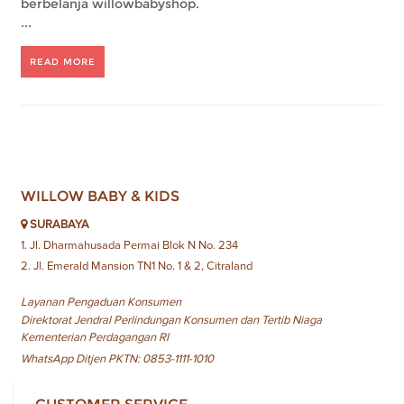
berbelanja willowbabyshop.
...
READ MORE
WILLOW BABY & KIDS
SURABAYA
1. Jl. Dharmahusada Permai Blok N No. 234
2. Jl. Emerald Mansion TN1 No. 1 & 2, Citraland
Layanan Pengaduan Konsumen
Direktorat Jendral Perlindungan Konsumen dan Tertib Niaga
Kementerian Perdagangan RI
WhatsApp Ditjen PKTN: 0853-1111-1010