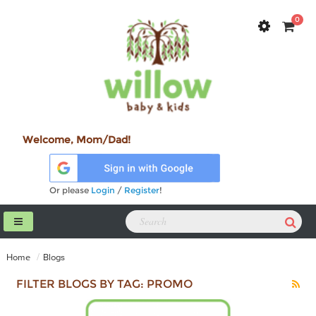
0
Welcome, Mom/Dad!
Or please
Login
/
Register
!
Home
Blogs
FILTER BLOGS BY TAG: PROMO