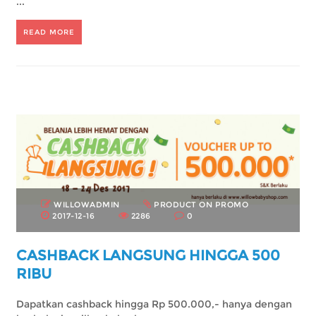
...
READ MORE
WILLOWADMIN
PRODUCT ON PROMO
2017-12-16
2286
0
CASHBACK LANGSUNG HINGGA 500
RIBU
Dapatkan cashback hingga Rp 500.000,- hanya dengan