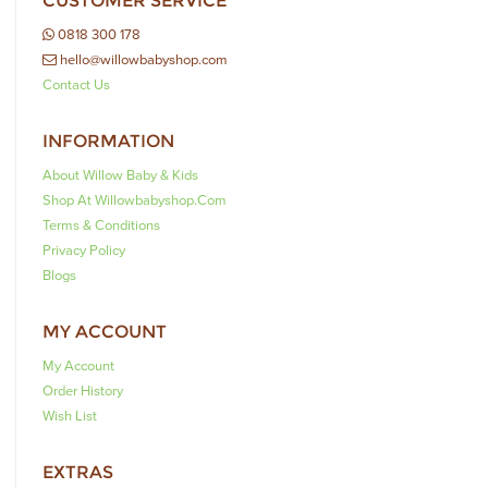
CUSTOMER SERVICE
0818 300 178
hello@willowbabyshop.com
Contact Us
INFORMATION
About Willow Baby & Kids
Shop At Willowbabyshop.com
Terms & Conditions
Privacy Policy
Blogs
MY ACCOUNT
My Account
Order History
Wish List
EXTRAS