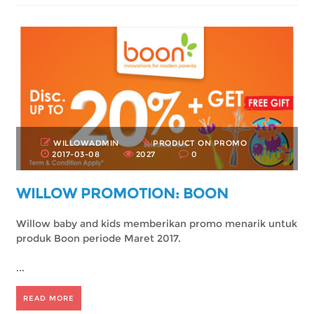
WILLOWADMIN
PRODUCT ON PROMO
2017-03-08
2027
0
WILLOW PROMOTION: BOON
Willow baby and kids memberikan promo menarik untuk
produk Boon periode Maret 2017.
...
READ MORE