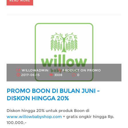
READ MORE
WILLOWADMIN
PRODUCT ON PROMO
2017-06-15
3308
0
PROMO BOON DI BULAN JUNI -
DISKON HINGGA 20%
Diskon hingga 20% untuk produk Boon di
www.willowbabyshop.com
+ gratis ongkir hingga Rp.
100.000,-