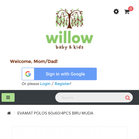
0
Welcome, Mom/Dad!
Or please
Login
/
Register
!
EVAMAT POLOS 60x60/4PCS BIRU MUDA