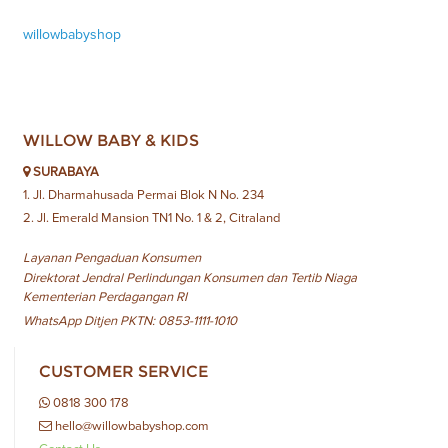
willowbabyshop
WILLOW BABY & KIDS
SURABAYA
1. Jl. Dharmahusada Permai Blok N No. 234
2. Jl. Emerald Mansion TN1 No. 1 & 2, Citraland
Layanan Pengaduan Konsumen
Direktorat Jendral Perlindungan Konsumen dan Tertib Niaga
Kementerian Perdagangan RI
WhatsApp Ditjen PKTN: 0853-1111-1010
CUSTOMER SERVICE
0818 300 178
hello@willowbabyshop.com