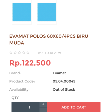
EVAMAT POLOS 60X60/4PCS BIRU
MUDA
WRITE A REVIEW
Rp.122,500
Brand:
Evamat
Product Code:
05.04.00045
Availability:
Out of Stock
QTY:
ADD TO CART