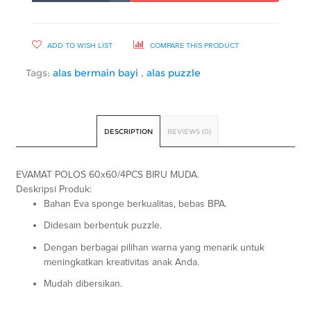
ADD TO WISH LIST
COMPARE THIS PRODUCT
Tags:
alas bermain bayi
,
alas puzzle
DESCRIPTION
REVIEWS (0)
EVAMAT POLOS 60x60/4PCS BIRU MUDA.
Deskripsi Produk:
Bahan Eva sponge berkualitas, bebas BPA.
Didesain berbentuk puzzle.
Dengan berbagai pilihan warna yang menarik untuk
meningkatkan kreativitas anak Anda.
Mudah dibersikan.