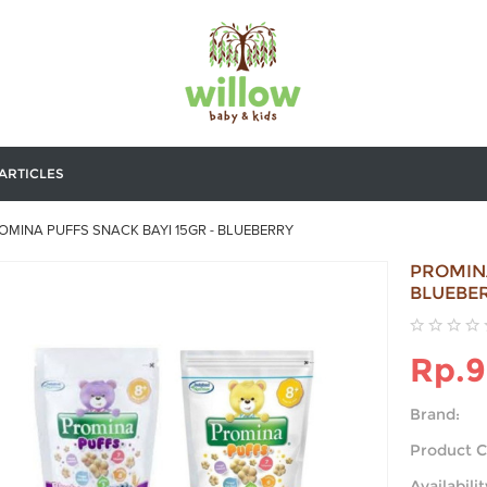
ARTICLES
OMINA PUFFS SNACK BAYI 15GR - BLUEBERRY
PROMINA
BLUEBE
Rp.9
Brand:
Product C
Availabilit