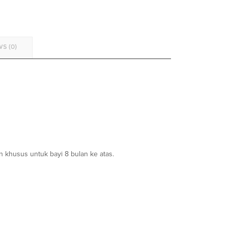
S (0)
n khusus untuk bayi 8 bulan ke atas.