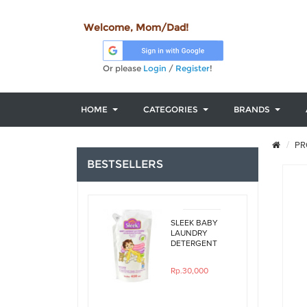
Welcome, Mom/Dad!
Or please
Login
/
Register
!
HOME
CATEGORIES
BRANDS
PR
BESTSELLERS
SLEEK BABY
LAUNDRY
DETERGENT
ORIGINAL
450ML REFILL
Rp.30,000