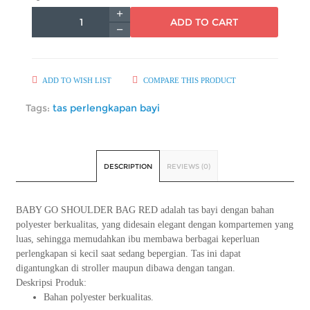
ADD TO CART
ADD TO WISH LIST
COMPARE THIS PRODUCT
Tags:
tas perlengkapan bayi
DESCRIPTION
REVIEWS (0)
BABY GO SHOULDER BAG RED adalah tas bayi dengan bahan
polyester berkualitas, yang didesain elegant dengan kompartemen yang
luas, sehingga memudahkan ibu membawa berbagai keperluan
perlengkapan si kecil saat sedang bepergian. Tas ini dapat
digantungkan di stroller maupun dibawa dengan tangan.
Deskripsi Produk:
Bahan polyester berkualitas.