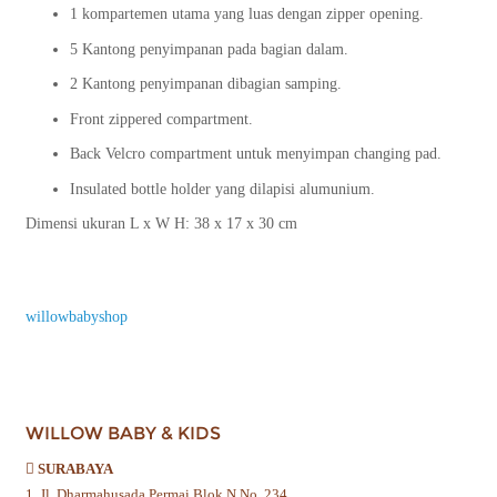
1 kompartemen utama yang luas dengan zipper opening.
5 Kantong penyimpanan pada bagian dalam.
2 Kantong penyimpanan dibagian samping.
Front zippered compartment.
Back Velcro compartment untuk menyimpan changing pad.
Insulated bottle holder yang dilapisi alumunium.
Dimensi ukuran L x W H: 38 x 17 x 30 cm
willowbabyshop
WILLOW BABY & KIDS
SURABAYA
1. Jl. Dharmahusada Permai Blok N No. 234