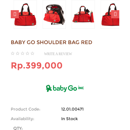
BABY GO SHOULDER BAG RED
WRITE A REVIEW
Rp.399,000
Product Code:
12.01.00471
Availability:
In Stock
QTY: