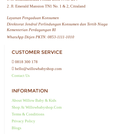
2. Jl. Emerald Mansion TN1 No. 1 & 2, Citraland
Layanan Pengaduan Konsumen
Direktorat Jendral Perlindungan Konsumen dan Tertib Niaga
Kementerian Perdagangan RI
WhatsApp Ditjen PKTN: 0853-1111-1010
CUSTOMER SERVICE
0818 300 178
hello@willowbabyshop.com
Contact Us
INFORMATION
About Willow Baby & Kids
Shop At Willowbabyshop.com
Terms & Conditions
Privacy Policy
Blogs