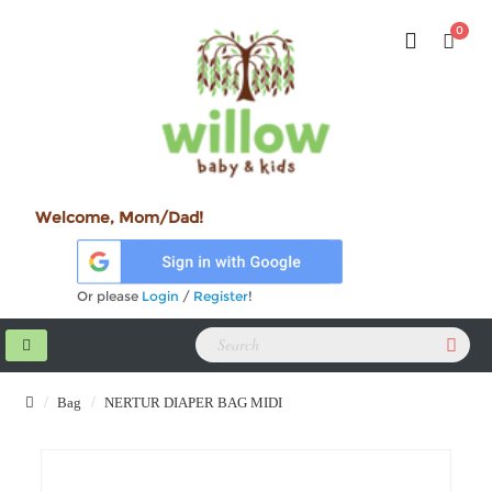
0
Welcome, Mom/Dad!
Or please
Login
/
Register
!
Bag
NERTUR DIAPER BAG MIDI