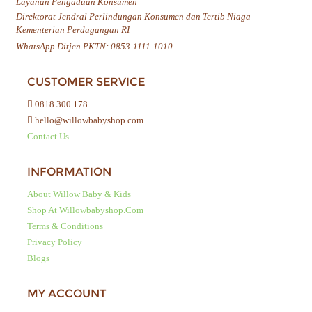
Layanan Pengaduan Konsumen
Direktorat Jendral Perlindungan Konsumen dan Tertib Niaga
Kementerian Perdagangan RI
WhatsApp Ditjen PKTN: 0853-1111-1010
CUSTOMER SERVICE
0818 300 178
hello@willowbabyshop.com
Contact Us
INFORMATION
About Willow Baby & Kids
Shop At Willowbabyshop.com
Terms & Conditions
Privacy Policy
Blogs
MY ACCOUNT