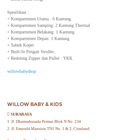
Spesifikasi :
+ Kompartemen Utama : 6 Kantung
+ Kompartemen Samping: 2 Kantung Thermal
+ Kompartemen Belakang: 1 Kantung
+ Kompartemen Depan: 1 Kantung
+ Sabuk Koper
+ Built-In Pengait Stroller
+ Resleting Zipper dan Puller : YKK
willowbabyshop
WILLOW BABY & KIDS
SURABAYA
1. Jl. Dharmahusada Permai Blok N No. 234
2. Jl. Emerald Mansion TN1 No. 1 & 2, Citraland