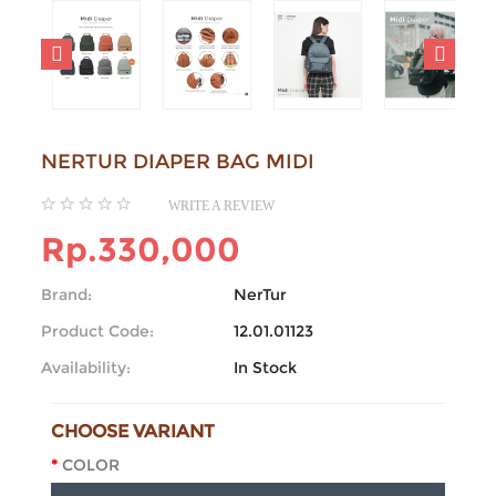
NERTUR DIAPER BAG MIDI
WRITE A REVIEW
Rp.330,000
Brand:
NerTur
Product Code:
12.01.01123
Availability:
In Stock
CHOOSE VARIANT
COLOR