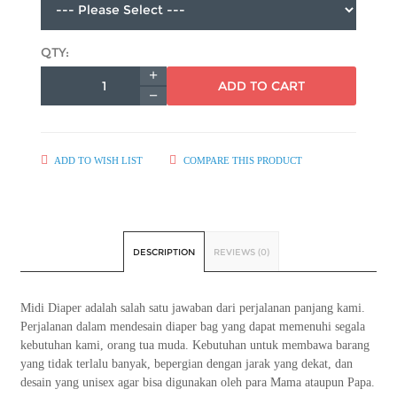
QTY:
ADD TO CART
ADD TO WISH LIST
COMPARE THIS PRODUCT
DESCRIPTION
REVIEWS (0)
Midi Diaper adalah salah satu jawaban dari perjalanan panjang kami.
Perjalanan dalam mendesain diaper bag yang dapat memenuhi segala
kebutuhan kami, orang tua muda. Kebutuhan untuk membawa barang
yang tidak terlalu banyak, bepergian dengan jarak yang dekat, dan
desain yang unisex agar bisa digunakan oleh para Mama ataupun Papa.