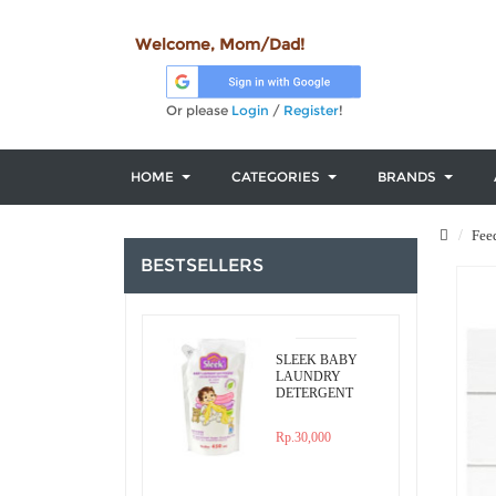
Welcome, Mom/Dad!
Or please
Login
/
Register
!
HOME
CATEGORIES
BRANDS
Fee
BESTSELLERS
SLEEK BABY
LAUNDRY
DETERGENT
ORIGINAL
450ML REFILL
Rp.30,000