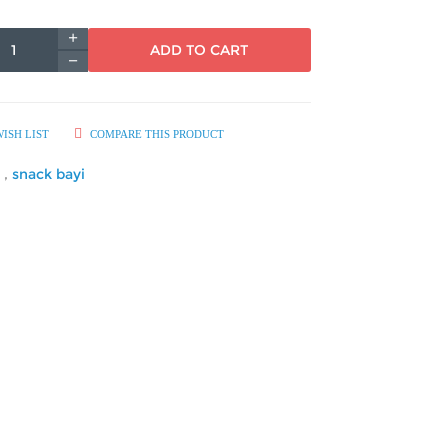
ADD TO CART
ISH LIST
COMPARE THIS PRODUCT
u
,
snack bayi