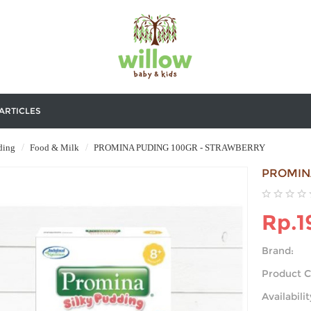
ARTICLES
ding
Food & Milk
PROMINA PUDING 100GR - STRAWBERRY
PROMIN
Rp.1
Brand:
Product C
Availabilit