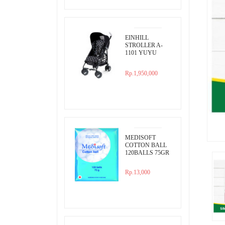
EINHILL
STROLLER A-
1101 YUYU
MINI BLACK
POLKADOT
Rp.1,950,000
MEDISOFT
COTTON BALL
120BALLS 75GR
Rp.13,000