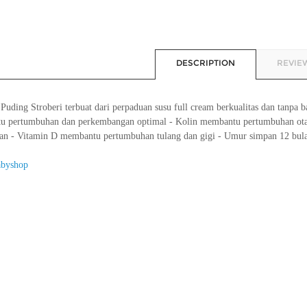
DESCRIPTION
REVIEW
Puding Stroberi terbuat dari perpaduan susu full cream berkualitas dan tanpa 
 pertumbuhan dan perkembangan optimal - Kolin membantu pertumbuhan otak 
an - Vitamin D membantu pertumbuhan tulang dan gigi - Umur simpan 12 bul
abyshop