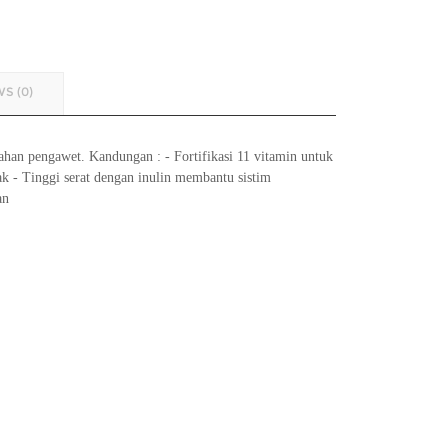
S (0)
bahan pengawet. Kandungan : - Fortifikasi 11 vitamin untuk
- Tinggi serat dengan inulin membantu sistim
an