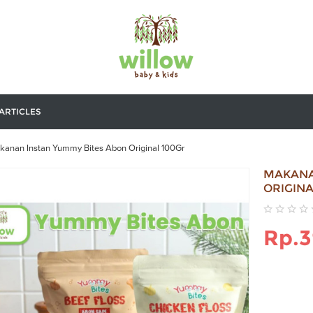
ARTICLES
anan Instan Yummy Bites Abon Original 100Gr
MAKANA
ORIGINA
Rp.3