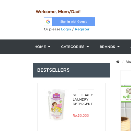
Welcome, Mom/Dad!
Or please
Login
/
Register
!
HOME
CATEGORIES
BRANDS
Mak
BESTSELLERS
SLEEK BABY
LAUNDRY
DETERGENT
ORIGINAL
450ML REFILL
Rp.30,000