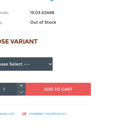
ode:
13.03.02498
y:
Out of Stock
SE VARIANT
ADD TO CART
WISH LIST
COMPARE THIS PRODUCT