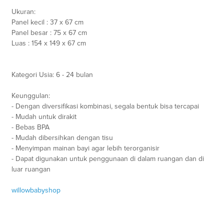
Ukuran:
Panel kecil : 37 x 67 cm
Panel besar : 75 x 67 cm
Luas : 154 x 149 x 67 cm
Kategori Usia: 6 - 24 bulan
Keunggulan:
- Dengan diversifikasi kombinasi, segala bentuk bisa tercapai
- Mudah untuk dirakit
- Bebas BPA
- Mudah dibersihkan dengan tisu
- Menyimpan mainan bayi agar lebih terorganisir
- Dapat digunakan untuk penggunaan di dalam ruangan dan di
luar ruangan
willowbabyshop