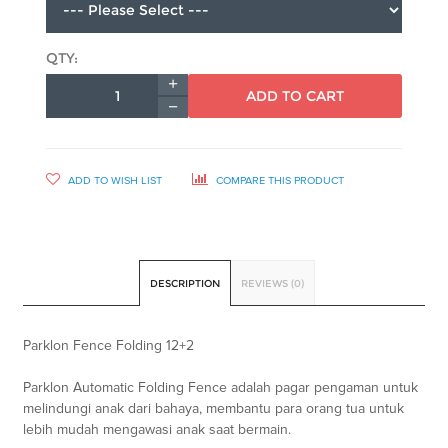
QTY:
ADD TO CART
ADD TO WISH LIST
COMPARE THIS PRODUCT
DESCRIPTION
REVIEWS (0)
Parklon Fence Folding 12+2
Parklon Automatic Folding Fence adalah pagar pengaman untuk
melindungi anak dari bahaya, membantu para orang tua untuk
lebih mudah mengawasi anak saat bermain.