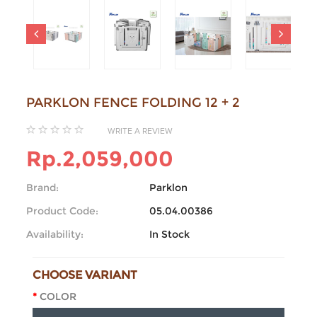
PARKLON FENCE FOLDING 12 + 2
WRITE A REVIEW
Rp.2,059,000
Brand:
Parklon
Product Code:
05.04.00386
Availability:
In Stock
CHOOSE VARIANT
COLOR