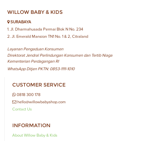
WILLOW BABY & KIDS
SURABAYA
1. Jl. Dharmahusada Permai Blok N No. 234
2. Jl. Emerald Mansion TN1 No. 1 & 2, Citraland
Layanan Pengaduan Konsumen
Direktorat Jendral Perlindungan Konsumen dan Tertib Niaga
Kementerian Perdagangan RI
WhatsApp Ditjen PKTN: 0853-1111-1010
CUSTOMER SERVICE
0818 300 178
hello@willowbabyshop.com
Contact Us
INFORMATION
About Willow Baby & Kids