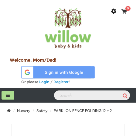
0
Welcome, Mom/Dad!
Or please
Login
/
Register
!
Nursery
Safety
PARKLON FENCE FOLDING 12 + 2