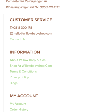
Kementerian Perdagangan RI
WhatsApp Ditjen PKTN: 0853-1111-1010
CUSTOMER SERVICE
0818 300 178
hello@willowbabyshop.com
Contact Us
INFORMATION
About Willow Baby & Kids
Shop At Willowbabyshop.com
Terms & Conditions
Privacy Policy
Blogs
MY ACCOUNT
My Account
Order History