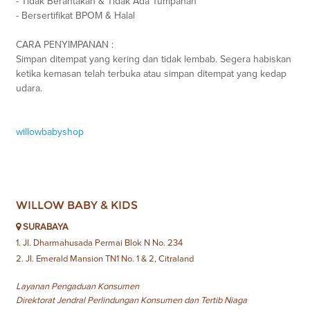
- Tidak Berantakan & Tidak Ada Tumpahan
- Bersertifikat BPOM & Halal
CARA PENYIMPANAN :
Simpan ditempat yang kering dan tidak lembab. Segera habiskan
ketika kemasan telah terbuka atau simpan ditempat yang kedap
udara.
willowbabyshop
WILLOW BABY & KIDS
SURABAYA
1. Jl. Dharmahusada Permai Blok N No. 234
2. Jl. Emerald Mansion TN1 No. 1 & 2, Citraland
Layanan Pengaduan Konsumen
Direktorat Jendral Perlindungan Konsumen dan Tertib Niaga