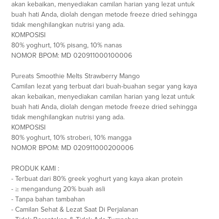
akan kebaikan, menyediakan camilan harian yang lezat untuk
buah hati Anda, diolah dengan metode freeze dried sehingga
tidak menghilangkan nutrisi yang ada.
KOMPOSISI
80% yoghurt, 10% pisang, 10% nanas
NOMOR BPOM: MD 020911000100006
Pureats Smoothie Melts Strawberry Mango
Camilan lezat yang terbuat dari buah-buahan segar yang kaya
akan kebaikan, menyediakan camilan harian yang lezat untuk
buah hati Anda, diolah dengan metode freeze dried sehingga
tidak menghilangkan nutrisi yang ada.
KOMPOSISI
80% yoghurt, 10% stroberi, 10% mangga
NOMOR BPOM: MD 020911000200006
PRODUK KAMI :
- Terbuat dari 80% greek yoghurt yang kaya akan protein
- ≥ mengandung 20% buah asli
- Tanpa bahan tambahan
- Camilan Sehat & Lezat Saat Di Perjalanan