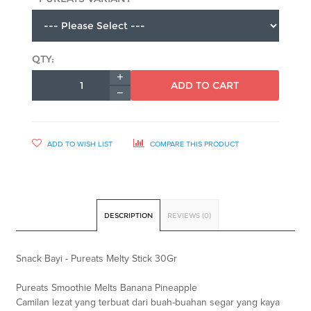
QTY:
ADD TO CART
ADD TO WISH LIST
COMPARE THIS PRODUCT
DESCRIPTION
REVIEWS (0)
Snack Bayi - Pureats Melty Stick 30Gr
Pureats Smoothie Melts Banana Pineapple
Camilan lezat yang terbuat dari buah-buahan segar yang kaya