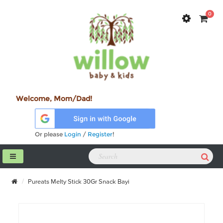
0
Welcome, Mom/Dad!
Or please
Login
/
Register
!
Pureats Melty Stick 30Gr Snack Bayi