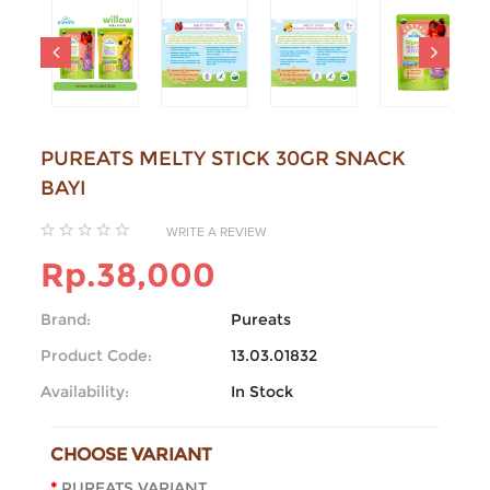
PUREATS MELTY STICK 30GR SNACK
BAYI
WRITE A REVIEW
Rp.38,000
Brand:
Pureats
Product Code:
13.03.01832
Availability:
In Stock
CHOOSE VARIANT
PUREATS VARIANT