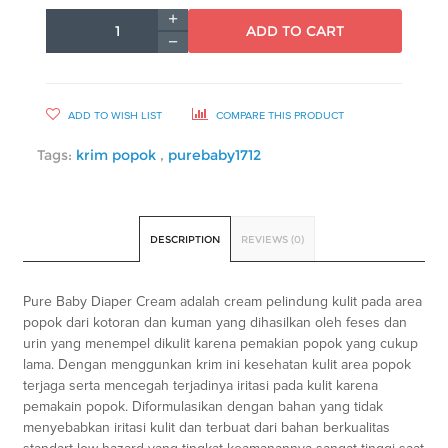
ADD TO CART
ADD TO WISH LIST
COMPARE THIS PRODUCT
Tags:
krim popok
,
purebaby1712
DESCRIPTION
REVIEWS (0)
Pure Baby Diaper Cream adalah cream pelindung kulit pada area
popok dari kotoran dan kuman yang dihasilkan oleh feses dan
urin yang menempel dikulit karena pemakian popok yang cukup
lama. Dengan menggunkan krim ini kesehatan kulit area popok
terjaga serta mencegah terjadinya iritasi pada kulit karena
pemakain popok. Diformulasikan dengan bahan yang tidak
menyebabkan iritasi kulit dan terbuat dari bahan berkualitas