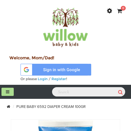
0
Welcome, Mom/Dad!
Or please
Login
/
Register
!
PURE BABY 6592 DIAPER CREAM 100GR