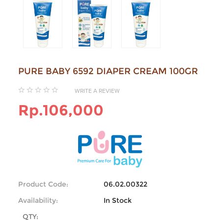
PURE BABY 6592 DIAPER CREAM 100GR
WRITE A REVIEW
Rp.106,000
Product Code:
06.02.00322
Availability:
In Stock
QTY: