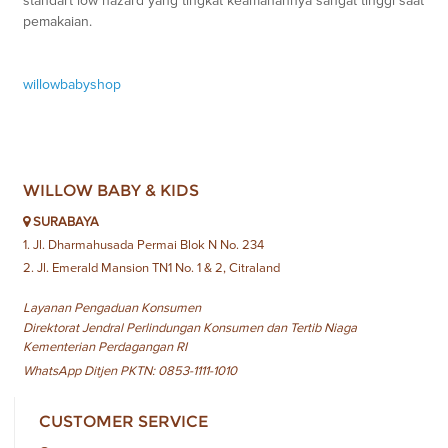
standart low hazard yang tingkat keamanannya sangat tinggi saat
pemakaian.
willowbabyshop
WILLOW BABY & KIDS
SURABAYA
1. Jl. Dharmahusada Permai Blok N No. 234
2. Jl. Emerald Mansion TN1 No. 1 & 2, Citraland
Layanan Pengaduan Konsumen
Direktorat Jendral Perlindungan Konsumen dan Tertib Niaga
Kementerian Perdagangan RI
WhatsApp Ditjen PKTN: 0853-1111-1010
CUSTOMER SERVICE